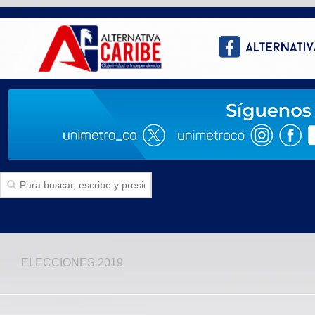
Inicio
ELECCIONES 2019
SECCIONES
Politica