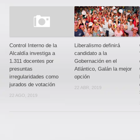
Liberalismo definirá
Control Interno de la
candidato a la
Alcaldía investiga a
Gobernación en el
1.311 docentes por
Atlántico, Galán la mejor
presuntas
opción
irregularidades como
jurados de votación
22 ABR, 2019
22 AGO, 2019