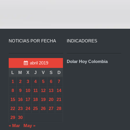
NOTICIAS POR FECHA
INDICADORES
Dolar Hoy Colombia
abril 2019
L
M
X
J
V
S
D
1
2
3
4
5
6
7
8
9
10
11
12
13
14
15
16
17
18
19
20
21
22
23
24
25
26
27
28
29
30
« Mar
May »