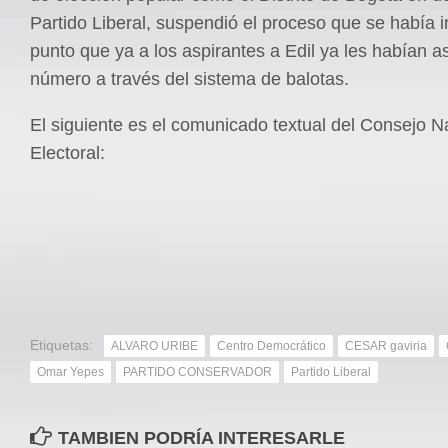
Partido Liberal, suspendió el proceso que se había i
punto que ya a los aspirantes a Edil ya les habían 
número a través del sistema de balotas.
El siguiente es el comunicado textual del Consejo N
Electoral:
Etiquetas:
ALVARO URIBE
Centro Democrático
CESAR gaviria
Omar Yepes
PARTIDO CONSERVADOR
Partido Liberal
TAMBIEN PODRÍA INTERESARLE