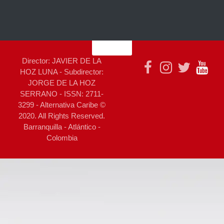
Director: JAVIER DE LA
HOZ LUNA - Subdirector:
JORGE DE LA HOZ
SERRANO - ISSN: 2711-
3299 - Alternativa Caribe ©
2020. All Rights Reserved.
Barranquilla - Atlántico -
Colombia