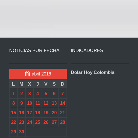
NOTICIAS POR FECHA
INDICADORES
Dolar Hoy Colombia
abril 2019
L
M
X
J
V
S
D
1
2
3
4
5
6
7
8
9
10
11
12
13
14
15
16
17
18
19
20
21
22
23
24
25
26
27
28
29
30