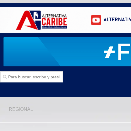
Inicio
REGIONAL
SECCIONES
Politica