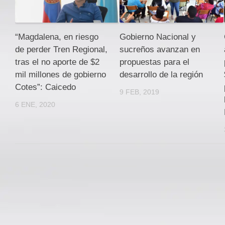
“Magdalena, en riesgo
Gobierno Nacional y
de perder Tren Regional,
sucreños avanzan en
tras el no aporte de $2
propuestas para el
mil millones de gobierno
desarrollo de la región
Cotes”: Caicedo
9 FEB, 2019
6 ENE, 2020