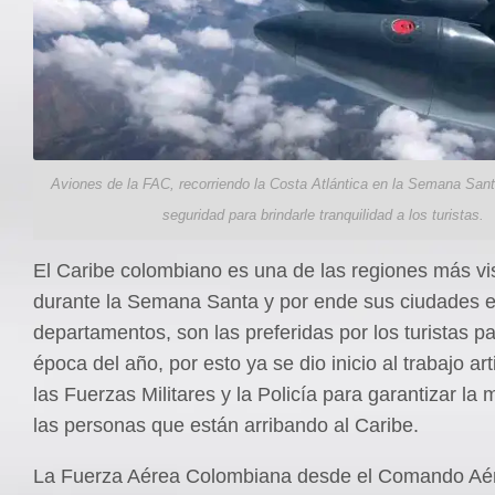
Aviones de la FAC, recorriendo la Costa Atlántica en la Semana Sant
seguridad para brindarle tranquilidad a los turistas.
El Caribe colombiano es una de las regiones más vi
durante la Semana Santa y por ende sus ciudades en
departamentos, son las preferidas por los turistas p
época del año, por esto ya se dio inicio al trabajo ar
las Fuerzas Militares y la Policía para garantizar la 
las personas que están arribando al Caribe.
La Fuerza Aérea Colombiana desde el Comando Aé