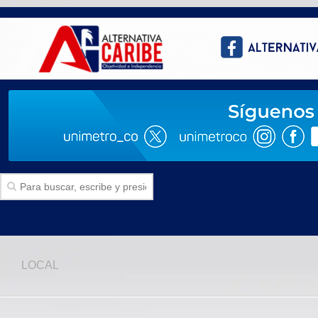
Inicio
LOCAL
SECCIONES
Politica