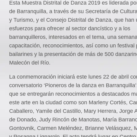
Esta Muestra Distrital de Danza 2019 es liderada por
de Barranquilla, a través de su Secretaría de Cultur
y Turismo, y el Consejo Distrital de Danza, que han 
esfuerzos para ofrecer al sector dancístico y a los
barranquilleros, interesados en el tema, una seman
capacitación, reconocimientos, así como un festival
bailarines y la presentación de más de 500 danzarin
Malecón del Río.
La conmemoración iniciará este lunes 22 de abril co
conversatorio ‘Pioneros de la danza en Barranquilla’
que se entregarán reconocimientos a destacados m
este arte en la ciudad como son Marleny Cortés, Ca
Caballero, Yamile del Castillo, Mary Herrera, Jorge 
de Donado, Judy Rincón de Manotas, María Barran
Gontovnik, Carmen Meléndez, Brianne Velásquez, 
y Rosanna Lignarolo. El acto tendrá lugar en Centro 