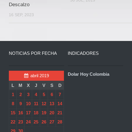
30 JUL, 2019
Descalzo
16 SEP, 2023
NOTICIAS POR FECHA
INDICADORES
Dolar Hoy Colombia
abril 2019
L
M
X
J
V
S
D
1
2
3
4
5
6
7
8
9
10
11
12
13
14
15
16
17
18
19
20
21
22
23
24
25
26
27
28
29
30