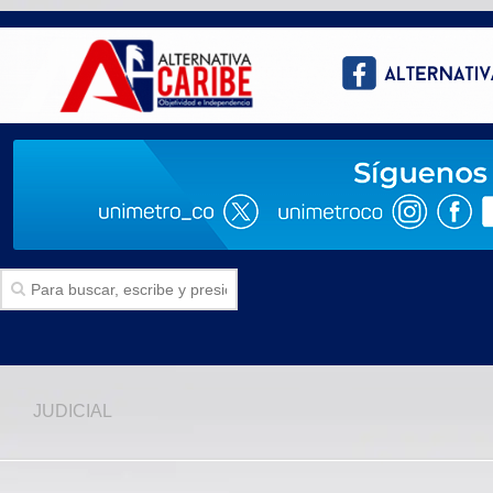
Inicio
JUDICIAL
SECCIONES
Politica