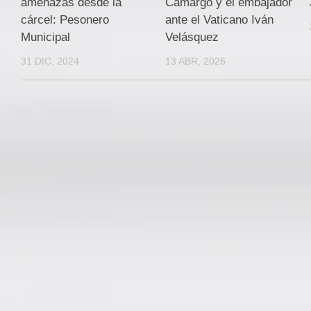
amenazas desde la
Camargo y el embajador
cárcel: Pesonero
ante el Vaticano Iván
Municipal
Velásquez
31 DIC, 2024
13 ABR, 2026