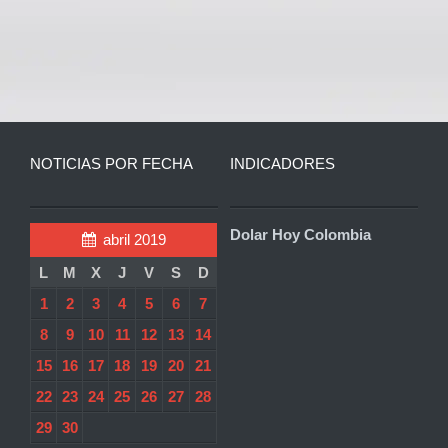
NOTICIAS POR FECHA
INDICADORES
Dolar Hoy Colombia
abril 2019
L
M
X
J
V
S
D
1
2
3
4
5
6
7
8
9
10
11
12
13
14
15
16
17
18
19
20
21
22
23
24
25
26
27
28
29
30