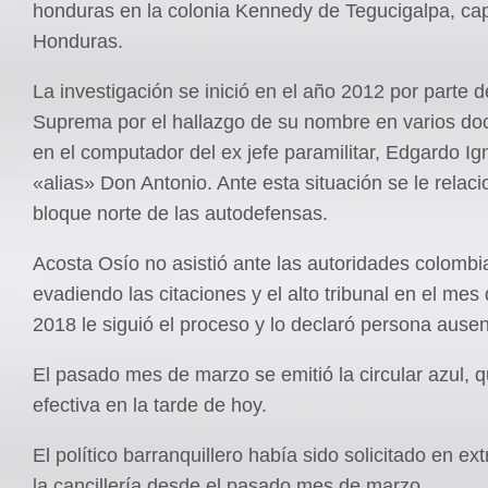
honduras en la colonia Kennedy de Tegucigalpa, cap
Honduras.
La investigación se inició en el año 2012 por parte d
Suprema por el hallazgo de su nombre en varios d
en el computador del ex jefe paramilitar, Edgardo Ign
«alias» Don Antonio. Ante esta situación se le relaci
bloque norte de las autodefensas.
Acosta Osío no asistió ante las autoridades colomb
evadiendo las citaciones y el alto tribunal en el me
2018 le siguió el proceso y lo declaró persona ausen
El pasado mes de marzo se emitió la circular azul, 
efectiva en la tarde de hoy.
El político barranquillero había sido solicitado en ex
la cancillería desde el pasado mes de marzo.