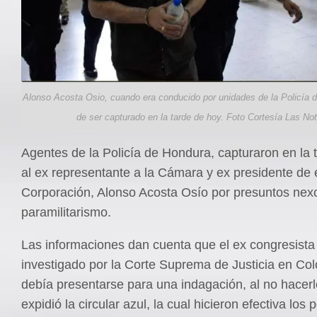
Alonso Acosta Osio, cuando era conducido por unidades de la Policía 
de ser capturado en la tarde de hoy. Foto Cortesía Las Not
Agentes de la Policía de Hondura, capturaron en la 
al ex representante a la Cámara y ex presidente de
Corporación, Alonso Acosta Osío por presuntos nex
paramilitarismo.
Las informaciones dan cuenta que el ex congresista
investigado por la Corte Suprema de Justicia en Co
debía presentarse para una indagación, al no hacerlo
expidió la circular azul, la cual hicieron efectiva los p