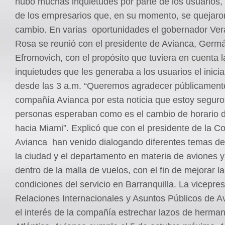
hubo muchas inquietudes por parte de los usuarios,
de los empresarios que, en su momento, se quejaron
cambio. En varias oportunidades el gobernador Ver
Rosa se reunió con el presidente de Avianca, Germ
Efromovich, con el propósito que tuviera en cuenta l
inquietudes que les generaba a los usuarios el inicia
desde las 3 a.m. “Queremos agradecer públicamente
compañía Avianca por esta noticia que estoy segur
personas esperaban como es el cambio de horario d
hacia Miami”. Explicó que con el presidente de la 
Avianca han venido dialogando diferentes temas de 
la ciudad y el departamento en materia de aviones 
dentro de la malla de vuelos, con el fin de mejorar l
condiciones del servicio en Barranquilla. La vicepre
Relaciones Internacionales y Asuntos Públicos de Av
el interés de la compañía estrechar lazos de herma