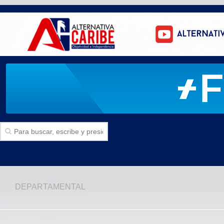
Inicio
DEPARTAMENTAL
SECCIONES
Politica