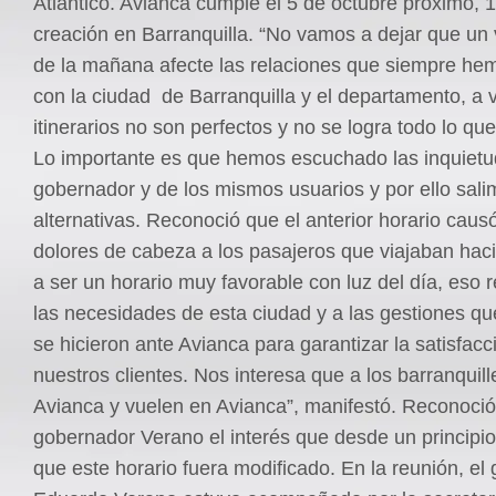
Atlántico. Avianca cumple el 5 de octubre próximo, 
creación en Barranquilla. “No vamos a dejar que un 
de la mañana afecte las relaciones que siempre he
con la ciudad de Barranquilla y el departamento, a 
itinerarios no son perfectos y no se logra todo lo qu
Lo importante es que hemos escuchado las inquietu
gobernador y de los mismos usuarios y por ello sal
alternativas. Reconoció que el anterior horario cau
dolores de cabeza a los pasajeros que viajaban hac
a ser un horario muy favorable con luz del día, eso
las necesidades de esta ciudad y a las gestiones q
se hicieron ante Avianca para garantizar la satisfacc
nuestros clientes. Nos interesa que a los barranquil
Avianca y vuelen en Avianca”, manifestó. Reconoció
gobernador Verano el interés que desde un principi
que este horario fuera modificado. En la reunión, el