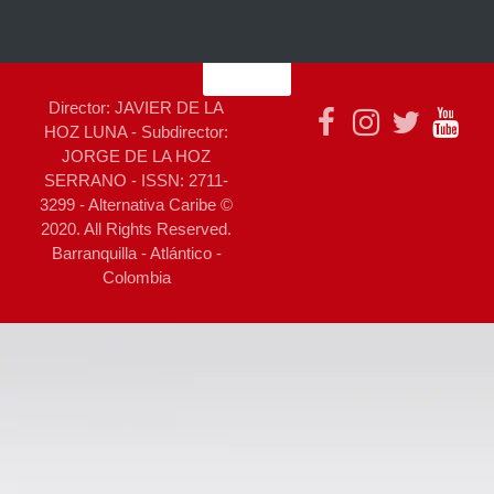
Director: JAVIER DE LA
HOZ LUNA - Subdirector:
JORGE DE LA HOZ
SERRANO - ISSN: 2711-
3299 - Alternativa Caribe ©
2020. All Rights Reserved.
Barranquilla - Atlántico -
Colombia