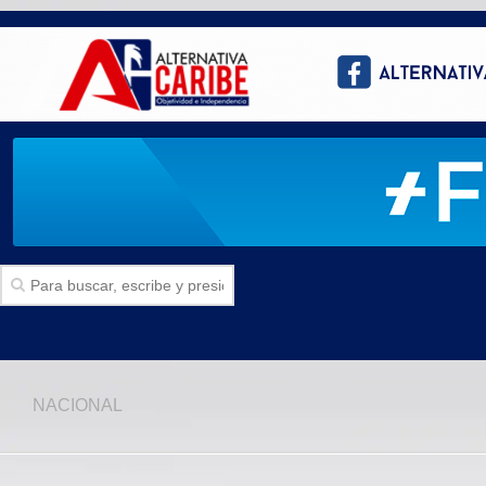
Inicio
NACIONAL
SECCIONES
Politica