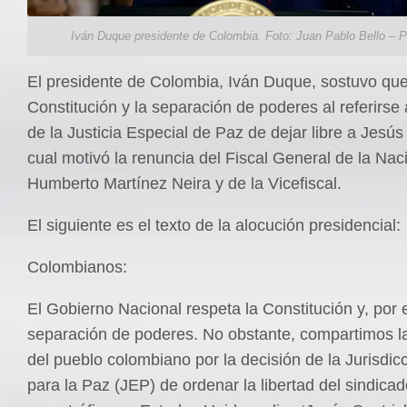
Iván Duque presidente de Colombia. Foto: Juan Pablo Bello – P
El presidente de Colombia, Iván Duque, sostuvo que
Constitución y la separación de poderes al referirse 
de la Justicia Especial de Paz de dejar libre a Jesús 
cual motivó la renuncia del Fiscal General de la Nac
Humberto Martínez Neira y de la Vicefiscal.
El siguiente es el texto de la alocución presidencial:
Colombianos:
El Gobierno Nacional respeta la Constitución y, por 
separación de poderes. No obstante, compartimos la
del pueblo colombiano por la decisión de la Jurisdic
para la Paz (JEP) de ordenar la libertad del sindicad