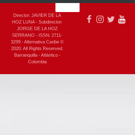
Director: JAVIER DE LA
HOZ LUNA - Subdirector:
JORGE DE LA HOZ
SERRANO - ISSN: 2711-
3299 - Alternativa Caribe ©
2020. All Rights Reserved.
Barranquilla - Atlántico -
Colombia