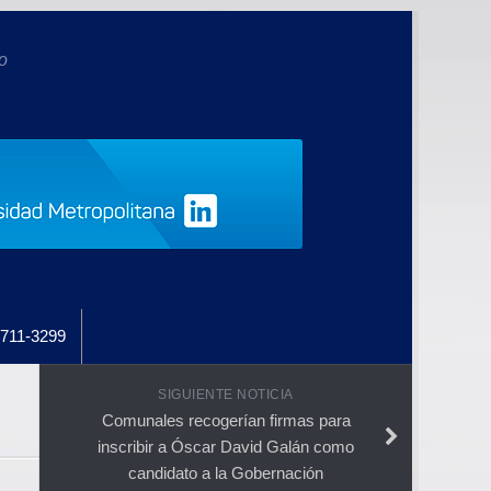
o
711-3299
SIGUIENTE NOTICIA
Comunales recogerían firmas para
inscribir a Óscar David Galán como
candidato a la Gobernación