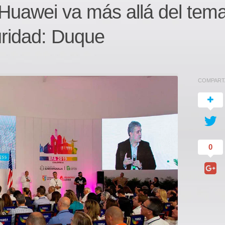
 Huawei va más allá del tem
uridad: Duque
COMPART
0