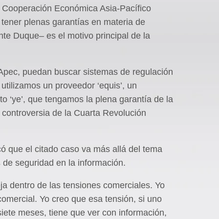
e Cooperación Económica Asia-Pacífico
 tener plenas garantías en materia de
te Duque– es el motivo principal de la
 Apec, puedan buscar sistemas de regulación
utilizamos un proveedor ‘equis’, un
ato ‘ye’, que tengamos la plena garantía de la
n controversia de la Cuarta Revolución
có que el citado caso va más allá del tema
s de seguridad en la información.
a dentro de las tensiones comerciales. Yo
omercial. Yo creo que esa tensión, si uno
 siete meses, tiene que ver con información,