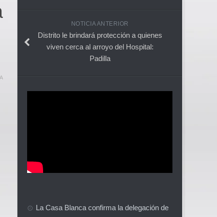
a
NOTICIA ANTERIOR
Distrito le brindará protección a quienes
viven cerca al arroyo del Hospital:
Padilla
A
La Casa Blanca confirma la delegación de