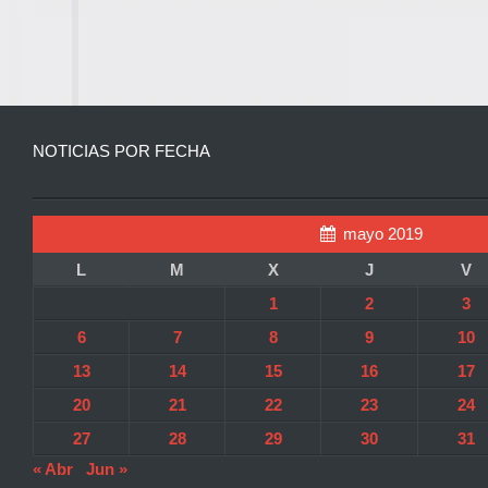
NOTICIAS POR FECHA
mayo 2019
L
M
X
J
V
1
2
3
6
7
8
9
10
13
14
15
16
17
20
21
22
23
24
27
28
29
30
31
« Abr
Jun »