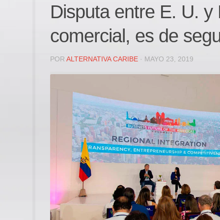
Disputa entre E. U. y
comercial, es de seg
POR
ALTERNATIVA CARIBE
· MAYO 23, 2019