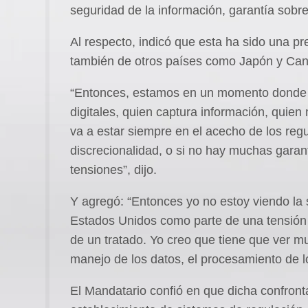
seguridad de la información, garantía sobre
Al respecto, indicó que esta ha sido una p
también de otros países como Japón y Ca
“Entonces, estamos en un momento donde 
digitales, quien captura información, quie
va a estar siempre en el acecho de los regu
discrecionalidad, o si no hay muchas garant
tensiones”, dijo.
Y agregó: “Entonces yo no estoy viendo la
Estados Unidos como parte de una tensión 
de un tratado. Yo creo que tiene que ver m
manejo de los datos, el procesamiento de l
El Mandatario confió en que dicha confront