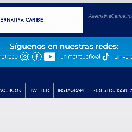
AlternativaCaribe.inf
ACEBOOK
TWITTER
INSTAGRAM
REGISTRO ISSN: 2