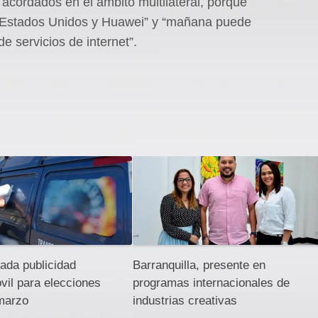
 acordados en el ámbito multilateral, porque
os Estados Unidos y Huawei” y “mañana puede
e servicios de internet”.
ada publicidad
Barranquilla, presente en
óvil para elecciones
programas internacionales de
 marzo
industrias creativas