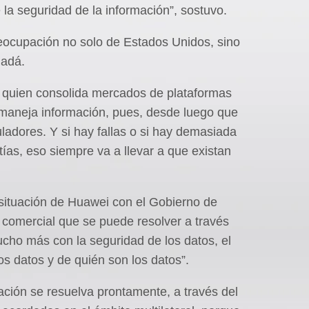
 la seguridad de la información”, sostuvo.
reocupación no solo de Estados Unidos, sino
nadá.
quien consolida mercados de plataformas
n maneja información, pues, desde luego que
ladores. Y si hay fallas o si hay demasiada
ías, eso siempre va a llevar a que existan
 situación de Huawei con el Gobierno de
comercial que se puede resolver a través
ucho más con la seguridad de los datos, el
os datos y de quién son los datos”.
ación se resuelva prontamente, a través del