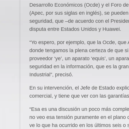
Desarrollo Económicos (Ocde) y el Foro d
(Apec, por sus siglas en inglés), se pueden
seguridad, que –de acuerdo con el Presiden
disputa entre Estados Unidos y Huawei.
“Yo espero, por ejemplo, que la Ocde, que
donde tengamos la plena certeza de que si 
proveedor ‘ye’, un aparato ‘equis’, un apar
seguridad en la información, que es la gra
Industrial”, precisó.
En su intervención, el Jefe de Estado expli
comercial, y tiene que ver con las garantía
“Esa es una discusión un poco más complej
no veo esa tensión puramente en el plano c
ve lo que ha ocurrido en los últimos seis o