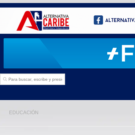
Inicio
EDUCACIÓN
SECCIONES
Politica