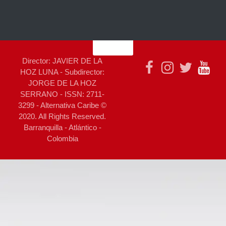
Director: JAVIER DE LA
HOZ LUNA - Subdirector:
JORGE DE LA HOZ
SERRANO - ISSN: 2711-
3299 - Alternativa Caribe ©
2020. All Rights Reserved.
Barranquilla - Atlántico -
Colombia