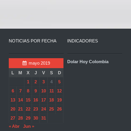
NOTICIAS POR FECHA
INDICADORES
Dolar Hoy Colombia
mayo 2019
L
M
X
J
V
S
D
1
2
3
4
5
6
7
8
9
10
11
12
13
14
15
16
17
18
19
20
21
22
23
24
25
26
27
28
29
30
31
« Abr
Jun »