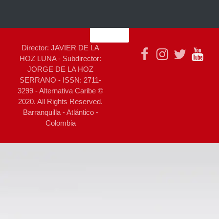
Director: JAVIER DE LA
HOZ LUNA - Subdirector:
JORGE DE LA HOZ
SERRANO - ISSN: 2711-
3299 - Alternativa Caribe ©
2020. All Rights Reserved.
Barranquilla - Atlántico -
Colombia