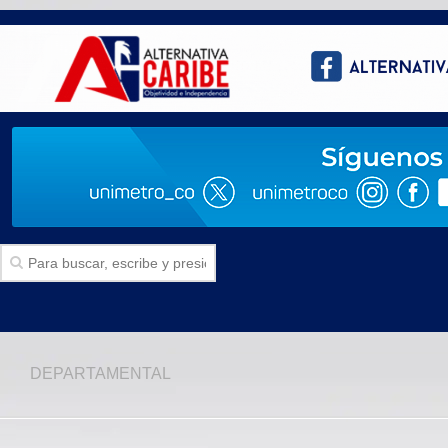
Inicio
DEPARTAMENTAL
SECCIONES
Politica