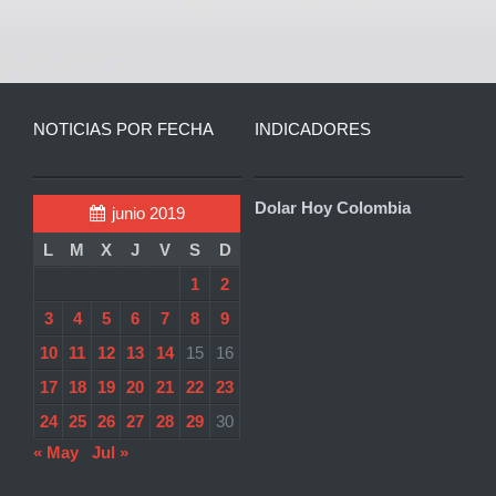
NOTICIAS POR FECHA
INDICADORES
Dolar Hoy Colombia
junio 2019
L
M
X
J
V
S
D
1
2
3
4
5
6
7
8
9
10
11
12
13
14
15
16
17
18
19
20
21
22
23
24
25
26
27
28
29
30
« May
Jul »