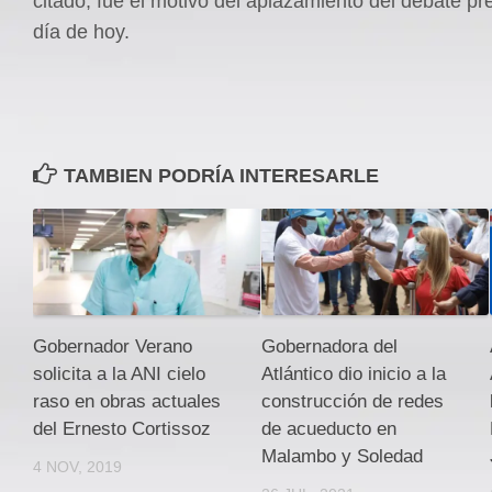
citado, fue el motivo del aplazamiento del debate pre
día de hoy.
TAMBIEN PODRÍA INTERESARLE
Gobernador Verano
Gobernadora del
solicita a la ANI cielo
Atlántico dio inicio a la
raso en obras actuales
construcción de redes
del Ernesto Cortissoz
de acueducto en
Malambo y Soledad
4 NOV, 2019