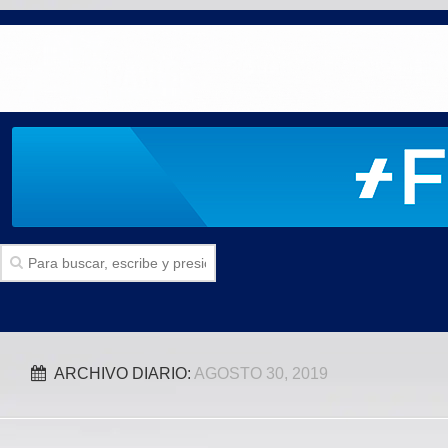
Inicio
ARCHIVO DIARIO:
AGOSTO 30, 2019
SECCIONES
Politica