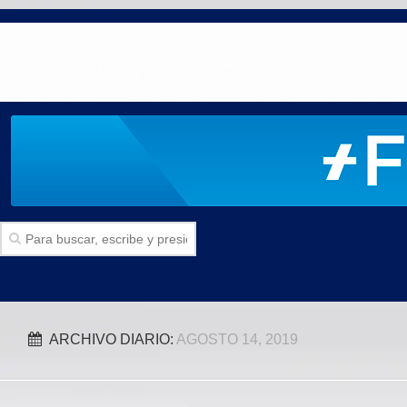
Inicio
ARCHIVO DIARIO:
AGOSTO 14, 2019
SECCIONES
Politica