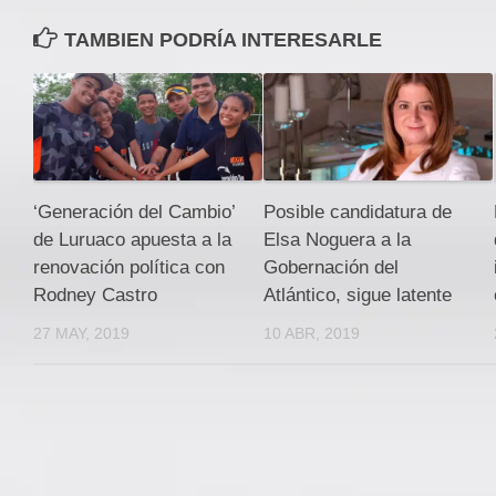
TAMBIEN PODRÍA INTERESARLE
‘Generación del Cambio’
Posible candidatura de
de Luruaco apuesta a la
Elsa Noguera a la
renovación política con
Gobernación del
Rodney Castro
Atlántico, sigue latente
27 MAY, 2019
10 ABR, 2019