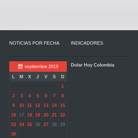
NOTICIAS POR FECHA
INDICADORES
Dolar Hoy Colombia
septiembre 2019
L
M
X
J
V
S
D
1
2
3
4
5
6
7
8
9
10
11
12
13
14
15
16
17
18
19
20
21
22
23
24
25
26
27
28
29
30