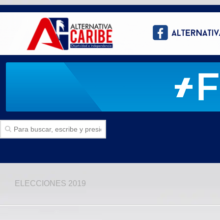
Inicio
ELECCIONES 2019
SECCIONES
Politica