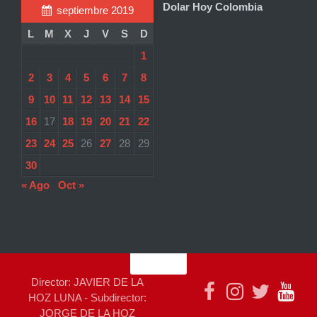
Dolar Hoy Colombia
septiembre 2019
L
M
X
J
V
S
D
1
2
3
4
5
6
7
8
9
10
11
12
13
14
15
16
17
18
19
20
21
22
23
24
25
26
27
28
29
30
« Ago
Oct »
Director: JAVIER DE LA
HOZ LUNA - Subdirector:
JORGE DE LA HOZ