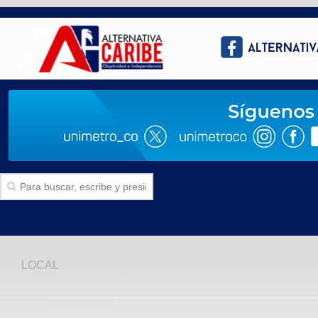
Inicio
LOCAL
SECCIONES
Politica