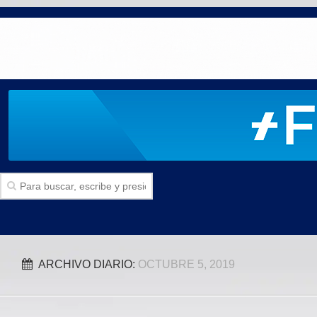
Inicio
ARCHIVO DIARIO:
OCTUBRE 5, 2019
SECCIONES
Politica