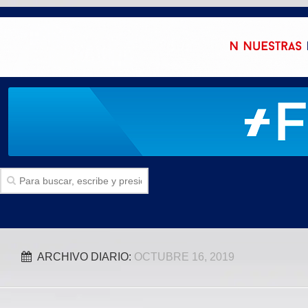
Inicio
ARCHIVO DIARIO:
OCTUBRE 16, 2019
SECCIONES
Politica