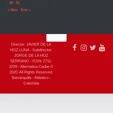
30
31
« Nov
Ene »
Director: JAVIER DE LA
HOZ LUNA - Subdirector:
JORGE DE LA HOZ
SERRANO - ISSN: 2711-
3299 - Alternativa Caribe ©
2020. All Rights Reserved.
Barranquilla - Atlántico -
Colombia