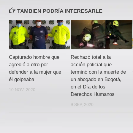
TAMBIEN PODRÍA INTERESARLE
Capturado hombre que
Rechazó total a la
agredió a otro por
acción policial que
defender a la mujer que
terminó con la muerte de
él golpeaba
un abogado en Bogotá,
en el Día de los
10 NOV, 2020
Derechos Humanos
9 SEP, 2020