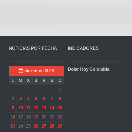
NOTICIAS POR FECHA
INDICADORES
Dolar Hoy Colombia
diciembre 2019
L
M
X
J
V
S
D
1
2
3
4
5
6
7
8
9
10
11
12
13
14
15
16
17
18
19
20
21
22
23
24
25
26
27
28
29