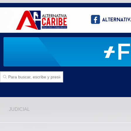
Inicio
JUDICIAL
SECCIONES
Politica