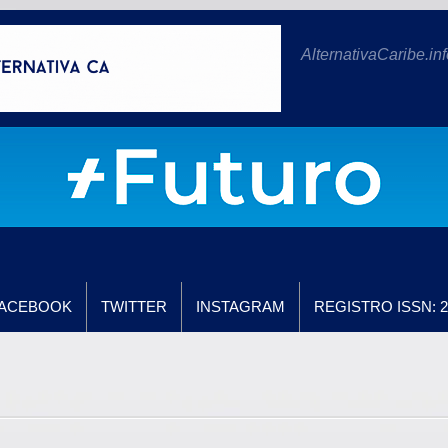
AlternativaCaribe.inf
ACEBOOK
TWITTER
INSTAGRAM
REGISTRO ISSN: 2