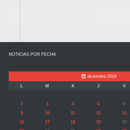
NOTICIAS POR FECHA
diciembre 2019
L
M
X
J
V
2
3
4
5
6
9
10
11
12
13
16
17
18
19
20