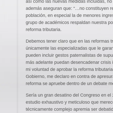
así como las nuevas medidas incluidas, no t
además aseguran que: “…no constituyen re
población, en especial la de menores ingre
grupo de académicos respaldan nuestra pos
reforma tributaria.
Debemos tener claro que en las reformas tr
únicamente las especializadas que le garant
pueden incluir gestos paternalistas de sup
más adelante puedan desencadenar crisis i
mi voluntad de aprobar la reforma tributari
Gobierno, me declaro en contra de apresura
reforma se apruebe dentro de un debate med
Sería un gran desatino del Congreso en el 2
estudio exhaustivo y meticuloso que merece
técnicamente complejo apremia ser debatid