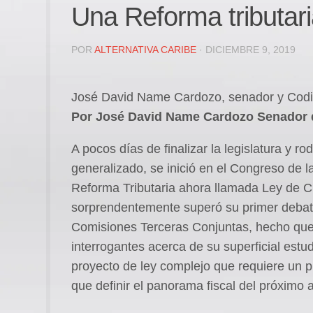
Una Reforma tributari
POR
ALTERNATIVA CARIBE
· DICIEMBRE 9, 2019
José David Name Cardozo, senador y Codire
Por José David Name Cardozo
Senador 
A pocos días de finalizar la legislatura y 
generalizado, se inició en el Congreso de l
Reforma Tributaria ahora llamada Ley de 
sorprendentemente superó su primer debate
Comisiones Terceras Conjuntas, hecho qu
interrogantes acerca de su superficial estu
proyecto de ley complejo que requiere un
que definir el panorama fiscal del próximo 