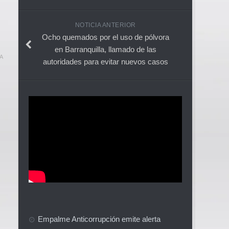
NOTICIA ANTERIOR
Ocho quemados por el uso de pólvora
en Barranquilla, llamado de las
A
autoridades para evitar nuevos casos
Empalme Anticorrupción emite alerta