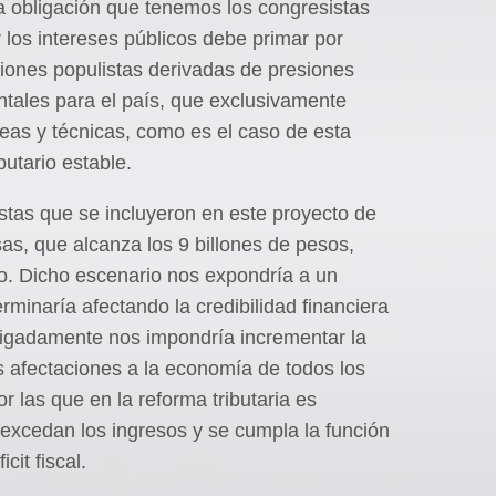
a obligación que tenemos los congresistas
 los intereses públicos debe primar por
ones populistas derivadas de presiones
tales para el país, que exclusivamente
eas y técnicas, como es el caso de esta
utario estable.
uestas que se incluyeron en este proyecto de
as, que alcanza los 9 billones de pesos,
io. Dicho escenario nos expondría a un
erminaría afectando la credibilidad financiera
obligadamente nos impondría incrementar la
s afectaciones a la economía de todos los
 las que en la reforma tributaria es
 excedan los ingresos y se cumpla la función
cit fiscal.