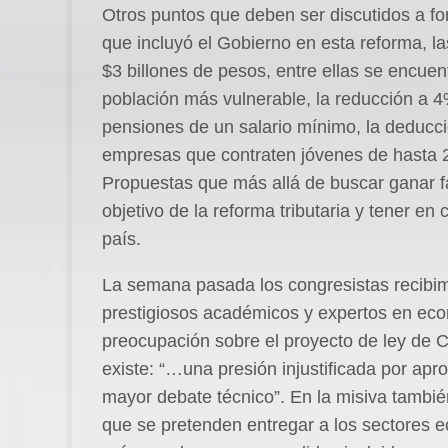
Otros puntos que deben ser discutidos a f
que incluyó el Gobierno en esta reforma, la
$3 billones de pesos, entre ellas se encuen
población más vulnerable, la reducción a 4%
pensiones de un salario mínimo, la deducci
empresas que contraten jóvenes de hasta 28
Propuestas que más allá de buscar ganar f
objetivo de la reforma tributaria y tener en 
país.
La semana pasada los congresistas recibi
prestigiosos académicos y expertos en ec
preocupación sobre el proyecto de ley de 
existe: “…una presión injustificada por apr
mayor debate técnico”. En la misiva tambié
que se pretenden entregar a los sectores e