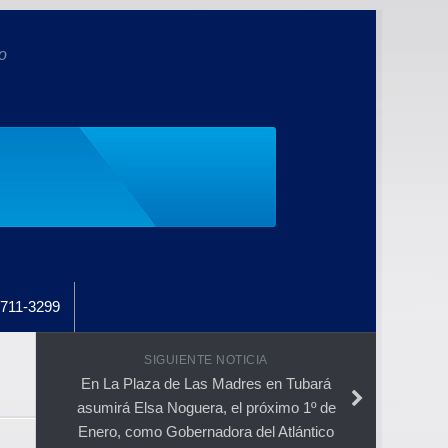
o
711-3299
SIGUIENTE NOTICIA
En La Plaza de Las Madres en Tubará
asumirá Elsa Noguera, el próximo 1º de
Enero, como Gobernadora del Atlántico