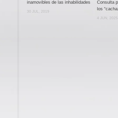
inamovibles de las inhabilidades
Consulta p
los “cach
30 JUL, 2019
4 JUN, 2025