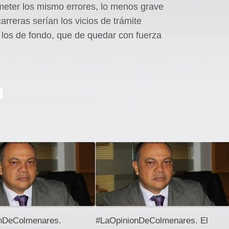
meter los mismo errores, lo menos grave
arreras serían los vicios de trámite
os de fondo, que de quedar con fuerza
nDeColmenares.
#LaOpinionDeColmenares. El