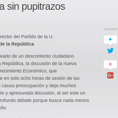
a sin pupitrazos
COMPART
ctor del Partido de la U.
de la República
rodeado de un descontento ciudadano
a República, la discusión de la nueva
0
Crecimiento Económico, que
 en solo ocho horas de sesión de las
e causa preocupación y deja muchos
dio y apresurada discusión, al ser este un
 profundo debate porque busca nada menos
año.