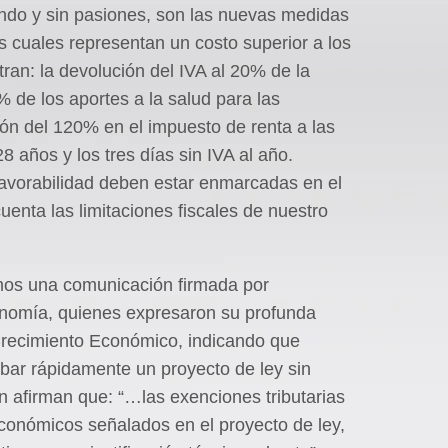
ondo y sin pasiones, son las nuevas medidas
s cuales representan un costo superior a los
tran: la devolución del IVA al 20% de la
 de los aportes a la salud para las
ón del 120% en el impuesto de renta a las
 años y los tres días sin IVA al año.
avorabilidad deben estar enmarcadas en el
cuenta las limitaciones fiscales de nuestro
mos una comunicación firmada por
onomía, quienes expresaron su profunda
Crecimiento Económico, indicando que
obar rápidamente un proyecto de ley sin
n afirman que: “…las exenciones tributarias
conómicos señalados en el proyecto de ley,