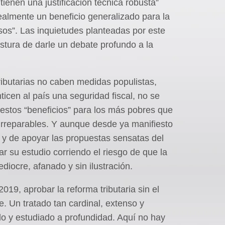
ienen una justificación técnica robusta”
almente un beneficio generalizado para la
sos”. Las inquietudes planteadas por este
tura de darle un debate profundo a la
ibutarias no caben medidas populistas,
icen al país una seguridad fiscal, no se
uestos “beneficios” para los más pobres que
rreparables. Y aunque desde ya manifiesto
a y de apoyar las propuestas sensatas del
r su estudio corriendo el riesgo de que la
iocre, afanado y sin ilustración.
019, aprobar la reforma tributaria sin el
. Un tratado tan cardinal, extenso y
o y estudiado a profundidad. Aquí no hay