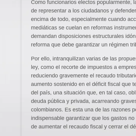
Como funcionarios electos popularmente, l
de representar a los ciudadanos y defender
encima de todo, especialmente cuando acci
mediáticas se cuelan en reformas instrumen
demandan disposiciones estructurales idón
reforma que debe garantizar un régimen trib
Por ello, intranquilizan varias de las prop
ley, como el recorte de impuestos a empres
reduciendo gravemente el recaudo tributar
aumento sostenido en el déficit fiscal que t
del país, una situación que, en tal caso, 
deuda pública y privada, acarreando grave
colombianos. Es esta una de las razones por
indispensable garantizar que los gastos no
de aumentar el recaudo fiscal y cerrar el défi