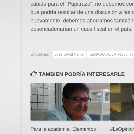
cabida para el “Pupitrazo”, no debemos co
que podría resultar de una discusión a las c
nuevamente, debemos ahorrarnos también l
desencadenarían un caos fiscal en el país.
Etiquetas:
José David Name
SENADO DE LA República
TAMBIEN PODRÍA INTERESARLE
Para la academia: Elementos
#LaOpinio