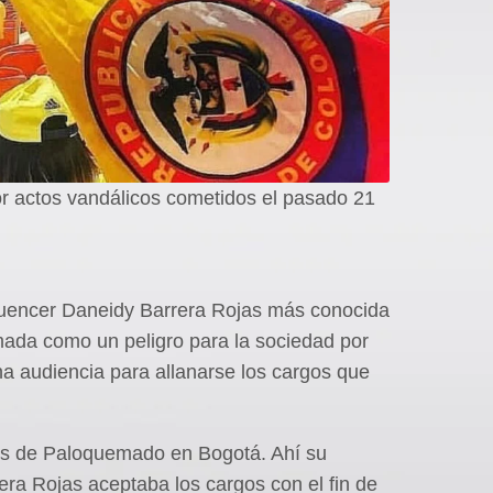
r actos vandálicos cometidos el pasado 21
nfluencer Daneidy Barrera Rojas más conocida
mada como un peligro para la sociedad por
na audiencia para allanarse los cargos que
ados de Paloquemado en Bogotá. Ahí su
ra Rojas aceptaba los cargos con el fin de