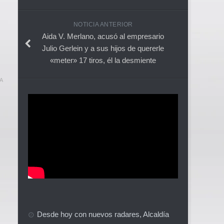
NOTICIA ANTERIOR
Aida V. Merlano, acusó al empresario
Julio Gerlein y a sus hijos de quererle
«meter» 17 tiros, él la desmiente
A
Desde hoy con nuevos radares, Alcaldía