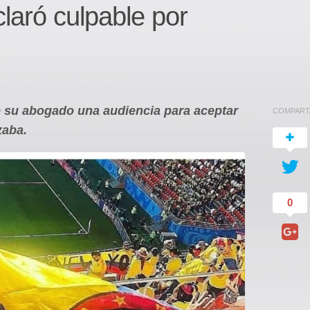
laró culpable por
de su abogado una audiencia para aceptar
COMPART
zaba.
0