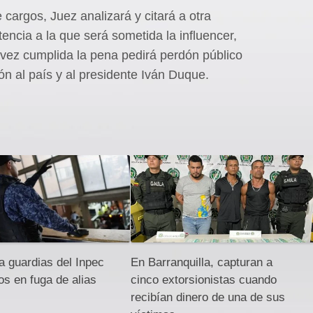
 cargos, Juez analizará y citará a otra
ntencia a la que será sometida la influencer,
vez cumplida la pena pedirá perdón público
n al país y al presidente Iván Duque.
a guardias del Inpec
En Barranquilla, capturan a
os en fuga de alias
cinco extorsionistas cuando
recibían dinero de una de sus