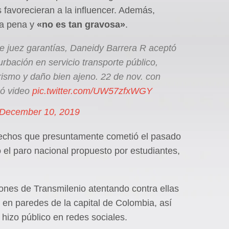
 favorecieran a la influencer. Además,
 la pena y
«no es tan gravosa»
.
 juez garantías, Daneidy Barrera R aceptó
urbación en servicio transporte público,
rorismo y daño bien ajeno. 22 de nov. con
có video
pic.twitter.com/UW57zfxWGY
December 10, 2019
hechos que presuntamente cometió el pasado
el paro nacional propuesto por estudiantes,
iones de Transmilenio atentando contra ellas
s en paredes de la capital de Colombia, así
hizo público en redes sociales.