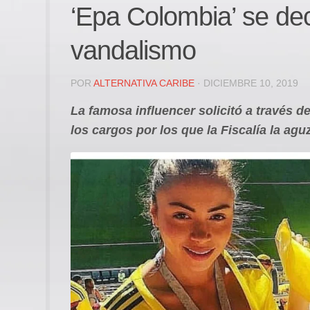
‘Epa Colombia’ se dec
vandalismo
POR
ALTERNATIVA CARIBE
· DICIEMBRE 10, 2019
La famosa influencer solicitó a través 
los cargos por los que la Fiscalía la agu