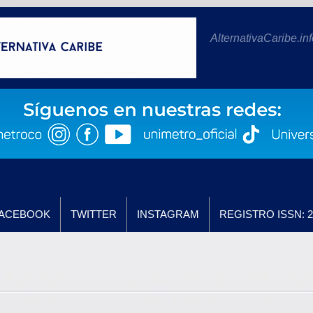
AlternativaCaribe.inf
ACEBOOK
TWITTER
INSTAGRAM
REGISTRO ISSN: 2