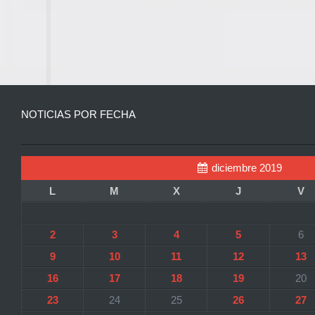
NOTICIAS POR FECHA
diciembre 2019
L
M
X
J
V
2
3
4
5
6
9
10
11
12
13
16
17
18
19
20
23
24
25
26
27