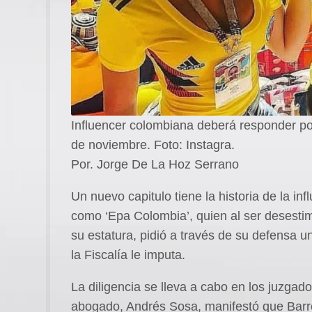
Influencer colombiana deberá responder po
de noviembre. Foto: Instagra.
Por. Jorge De La Hoz Serrano
Un nuevo capitulo tiene la historia de la i
como ‘Epa Colombia’, quien al ser desesti
su estatura, pidió a través de su defensa u
la Fiscalía le imputa.
La diligencia se lleva a cabo en los juzg
abogado, Andrés Sosa, manifestó que Barre