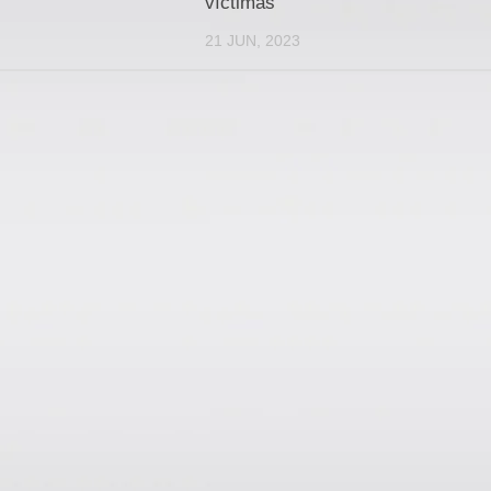
víctimas
21 JUN, 2023