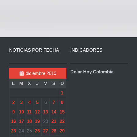
NOTICIAS POR FECHA
INDICADORES
Dolar Hoy Colombia
diciembre 2019
L
M
X
J
V
S
D
1
2
3
4
5
6
7
8
9
10
11
12
13
14
15
16
17
18
19
20
21
22
23
24
25
26
27
28
29