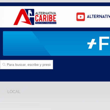
Inicio
LOCAL
SECCIONES
Politica