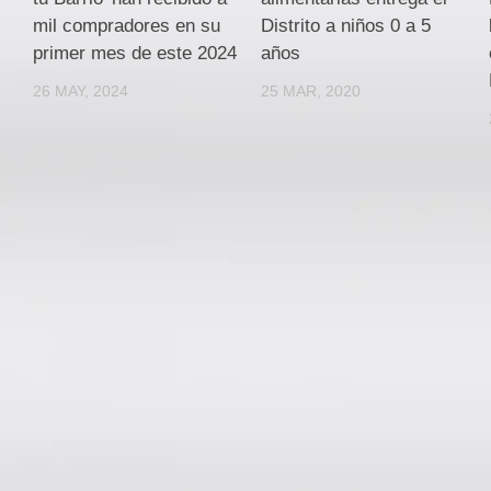
mil compradores en su
Distrito a niños 0 a 5
primer mes de este 2024
años
26 MAY, 2024
25 MAR, 2020