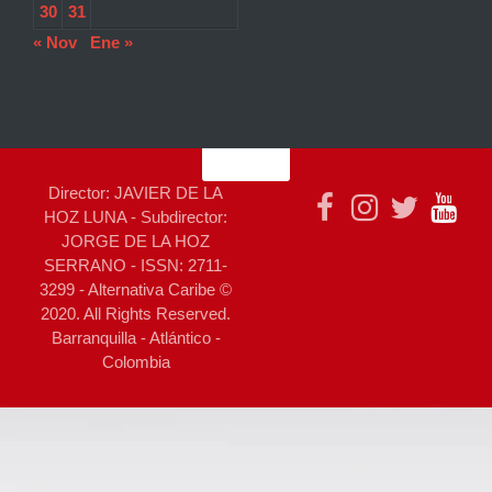
30
31
« Nov
Ene »
Director: JAVIER DE LA
HOZ LUNA - Subdirector:
JORGE DE LA HOZ
SERRANO - ISSN: 2711-
3299 - Alternativa Caribe ©
2020. All Rights Reserved.
Barranquilla - Atlántico -
Colombia