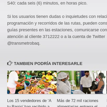
S40: cada seis (6) minutos, en horas pico.
Si los usuarios tienen dudas o inquietudes con relaci
programación y recorridos de las rutas, pueden consu
guías presentes en las estaciones, comunicarse con 
atención al cliente 3712222 o a la cuenta de Twitter
@transmetrobaq.
TAMBIEN PODRÍA INTERESARLE
Los 15 vendedores de ‘A
Más de 72 mil raciones
tu Barrio’ han recibido a
alimentarias entrega el