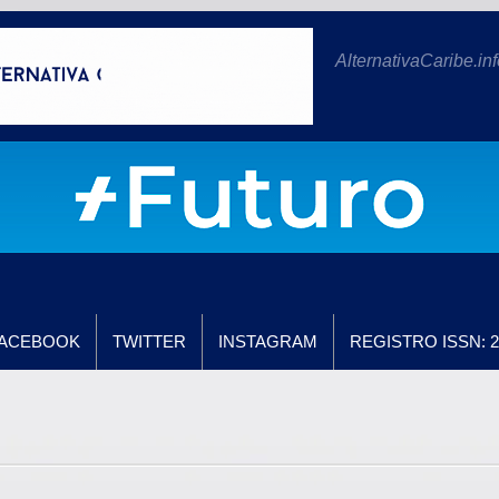
AlternativaCaribe.inf
ACEBOOK
TWITTER
INSTAGRAM
REGISTRO ISSN: 2