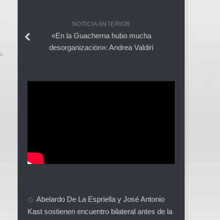
NOTICIA ANTERIOR
«En la Guacherna hubo mucha
desorganización»: Andrea Valdiri
A
Abelardo De La Espriella y José Antonio
Kast sostienen encuentro bilateral antes de la