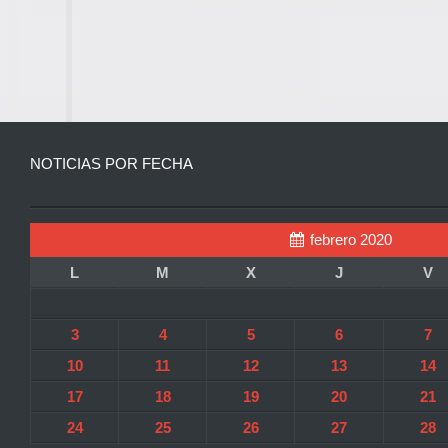
NOTICIAS POR FECHA
febrero 2020
L
M
X
J
V
3
4
5
6
7
10
11
12
13
14
17
18
19
20
21
24
25
26
27
28