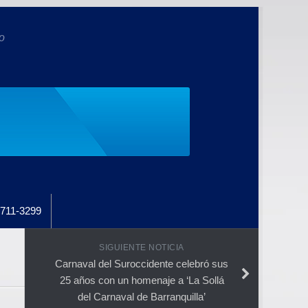
o
711-3299
SIGUIENTE NOTICIA
Carnaval del Suroccidente celebró sus
25 años con un homenaje a ‘La Sollá
del Carnaval de Barranquilla’