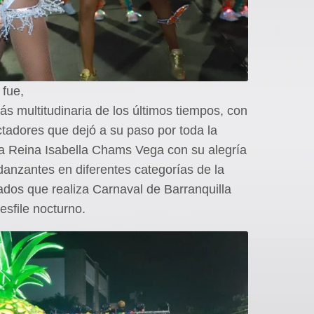
 fue,
s multitudinaria de los últimos tiempos, con
ctadores que dejó a su paso por toda la
la Reina Isabella Chams Vega con su alegría
danzantes en diferentes categorías de la
ados que realiza Carnaval de Barranquilla
esfile nocturno.