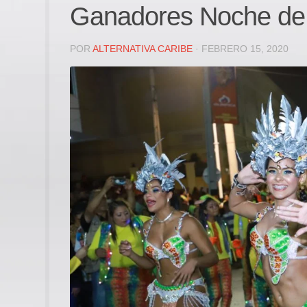
Ganadores Noche de
POR
ALTERNATIVA CARIBE
· FEBRERO 15, 2020