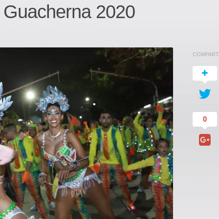
 Guacherna 2020
COMPART
0