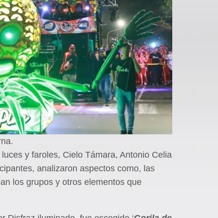
rna.
 luces y faroles, Cielo Támara, Antonio Celia
icipantes, analizaron aspectos como, las
ban los grupos y otros elementos que
jor Disfraz iluminado, fue escogido ‘
Gorila de