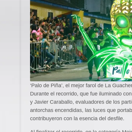
‘Palo de Piña’, el mejor farol de La Guache
Durante el recorrido, que fue iluminado con
y Javier Caraballo, evaluadores de los part
antorchas encendidas, las luces que porta
contribuyeron con la esencia del desfile.
Al finalizar el recorrido, en la categoría Me