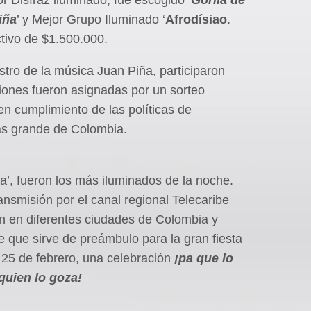
iña
’ y Mejor Grupo Iluminado ‘
Afrodísiao
.
tivo de $1.500.000.
stro de la música Juan Piña, participaron
iones fueron asignadas por un sorteo
en cumplimiento de las políticas de
 más grande de Colombia.
iña’, fueron los más iluminados de la noche.
ansmisión por el canal regional Telecaribe
an en diferentes ciudades de Colombia y
e que sirve de preámbulo para la gran fiesta
l 25 de febrero, una celebración
¡pa que lo
 quien lo goza!