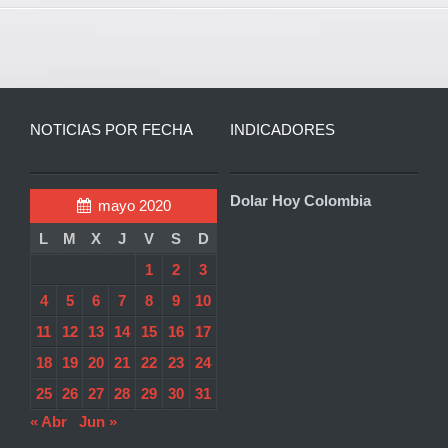
NOTICIAS POR FECHA
INDICADORES
Dolar Hoy Colombia
mayo 2020
L
M
X
J
V
S
D
1
2
3
4
5
6
7
8
9
10
11
12
13
14
15
16
17
18
19
20
21
22
23
24
25
26
27
28
29
30
31
« Abr
Jun »