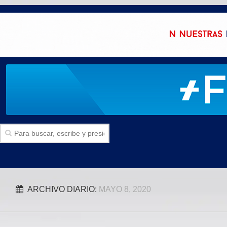
Inicio
ARCHIVO DIARIO:
MAYO 8, 2020
SECCIONES
Politica