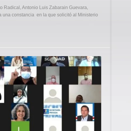
o Radical, Antonio Luis Zabarain Guevara,
una constancia en la que solicitó al Ministerio