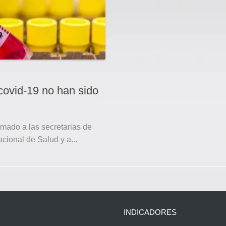
covid-19 no han sido
amado a las secretarias de
acional de Salud y a...
INDICADORES