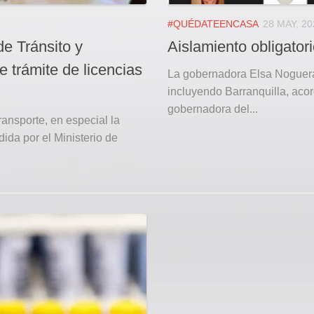
#QUÉDATEENCASA
28 MAY, 20
de Tránsito y
Aislamiento obligatori
 trámite de licencias
La gobernadora Elsa Noguera
incluyendo Barranquilla, acor
gobernadora del...
ransporte, en especial la
da por el Ministerio de