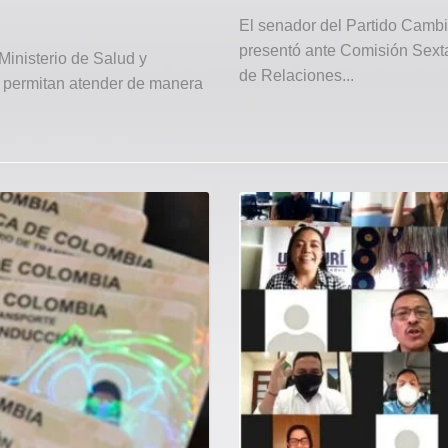
El senador del Partido Cambi
presentó ante Comisión Sexta 
Ministerio de Salud y
de Relaciones...
 permitan atender de manera