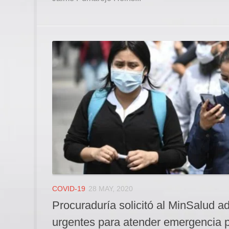
COVID-19
28 MAY, 2020
Procuraduría solicitó al MinSalud 
urgentes para atender emergencia p