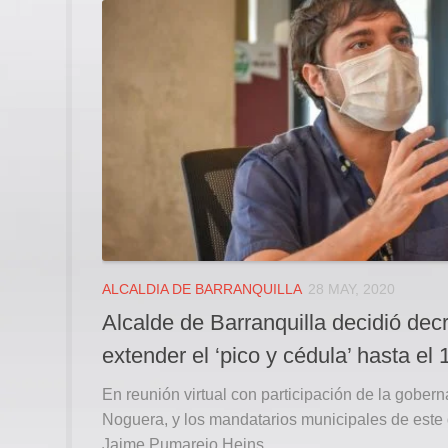
ALCALDIA DE BARRANQUILLA
28 MAY, 2020
Alcalde de Barranquilla decidió decr
extender el ‘pico y cédula’ hasta el 
En reunión virtual con participación de la gobern
Noguera, y los mandatarios municipales de este 
Jaime Pumarejo Heins...