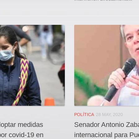
POLÍTICA
28 MAY, 2020
adoptar medidas
Senador Antonio Zaba
or covid-19 en
internacional para Pu