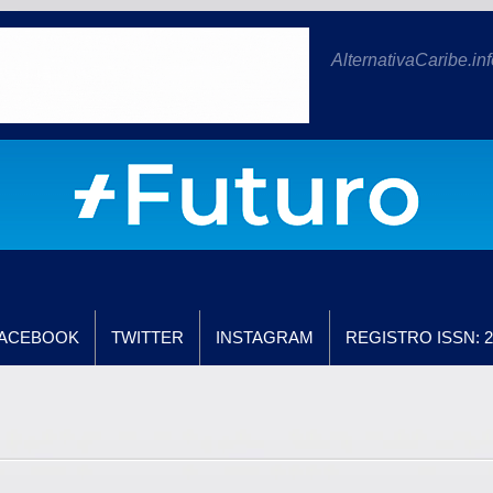
AlternativaCaribe.inf
ACEBOOK
TWITTER
INSTAGRAM
REGISTRO ISSN: 2