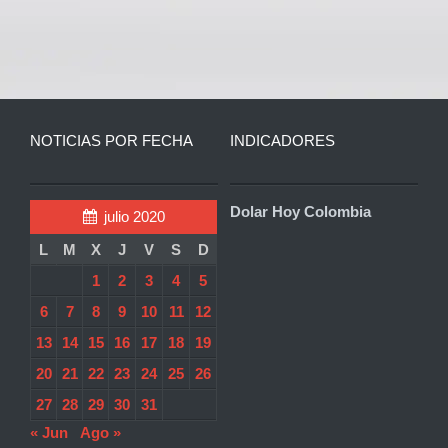
NOTICIAS POR FECHA
INDICADORES
Dolar Hoy Colombia
julio 2020
L
M
X
J
V
S
D
1
2
3
4
5
6
7
8
9
10
11
12
13
14
15
16
17
18
19
20
21
22
23
24
25
26
27
28
29
30
31
« Jun
Ago »