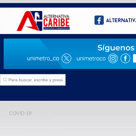
Inicio
COVID-19
SECCIONES
Politica