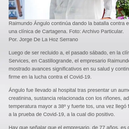
Raimundo Ángulo continúa dando la batalla contra e
una clínica de Cartagena. Foto: Archivo Particular.
Por. Jorge De La Hoz Serrano
Luego de ser recluido a, el pasado sábado, en la cl
Services, en Castillogrande, el empresario Raimun
mostrado avances significativos en su salud y conti
firme en la lucha contra el Covid-19.
Ángulo fue llevado al hospital tras presentar un au
creatinina, sustancia relacionada con los riñones, 
temperatura mayor a 38º y fuerte tos, una vez llegó
a la prueba de Covid-19, a la cual dio positivo.
Hay que señalar que el empresario, de 77 años, es d