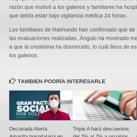
razón que motivó a los galenos y familiares ha hospit
que debía estar bajo vigilancia médica 24 horas.
Los familiares de Raimundo han confirmado que de
las evaluaciones realizadas, Ángulo ha mostrado me
a que la creatinina ha disminuido, lo cuál llena de 
los galenos.
TAMBIEN PODRÍA INTERESARLE
Declarada Alerta
Triple A hará descuentos
Amarilla hospitalaria en
del 2% al 7% a usuarios