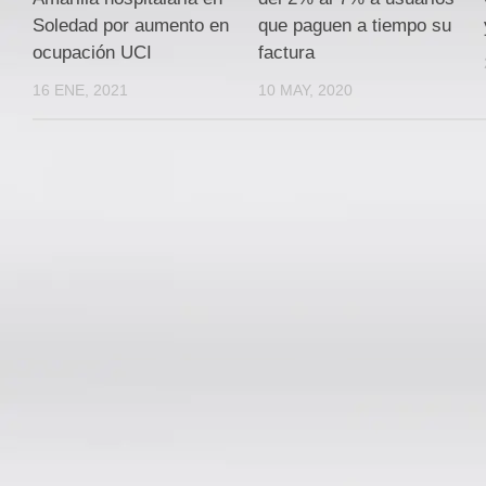
Soledad por aumento en
que paguen a tiempo su
ocupación UCI
factura
16 ENE, 2021
10 MAY, 2020