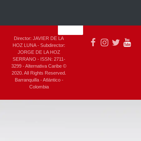
Director: JAVIER DE LA
HOZ LUNA - Subdirector:
JORGE DE LA HOZ
SERRANO - ISSN: 2711-
3299 - Alternativa Caribe ©
2020. All Rights Reserved.
Barranquilla - Atlántico -
Colombia