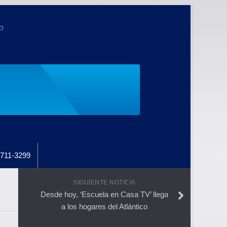
o
711-3299
SIGUIENTE NOTICIA
Desde hoy, ‘Escuela en Casa TV’ llega
a los hogares del Atlántico