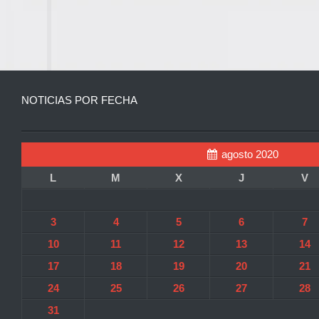
NOTICIAS POR FECHA
agosto 2020
L
M
X
J
V
3
4
5
6
7
10
11
12
13
14
17
18
19
20
21
24
25
26
27
28
31