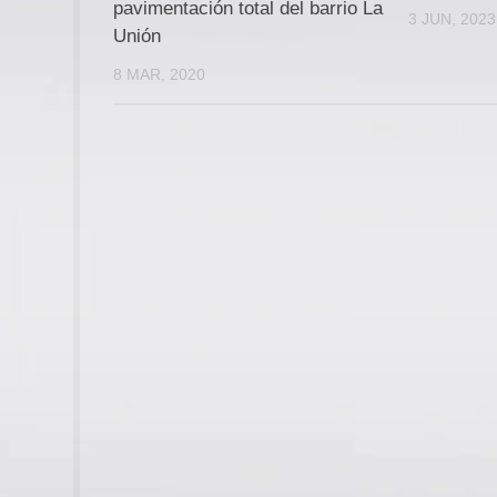
pavimentación total del barrio La
3 JUN, 2023
Unión
8 MAR, 2020