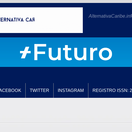
AlternativaCaribe.inf
ACEBOOK
TWITTER
INSTAGRAM
REGISTRO ISSN: 2