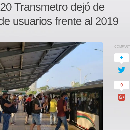
20 Transmetro dejó de
de usuarios frente al 2019
COMPART
0