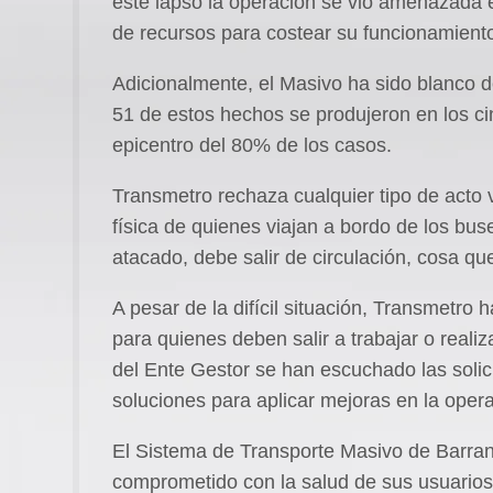
este lapso la operación se vio amenazada e
de recursos para costear su funcionamient
Adicionalmente, el Masivo ha sido blanco d
51 de estos hechos se produjeron en los c
epicentro del 80% de los casos.
Transmetro rechaza cualquier tipo de acto 
física de quienes viajan a bordo de los bu
atacado, debe salir de circulación, cosa q
A pesar de la difícil situación, Transmetro 
para quienes deben salir a trabajar o realiz
del Ente Gestor se han escuchado las solic
soluciones para aplicar mejoras en la opera
El Sistema de Transporte Masivo de Barranq
comprometido con la salud de sus usuarios