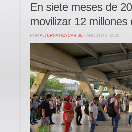
En siete meses de 20
movilizar 12 millones 
POR
ALTERNATIVA CARIBE
· AGOSTO 2, 2020