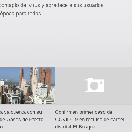
contagio del virus y agradece a sus usuarios
 época para todos.
la ya cuenta con su
Confirman primer caso de
 de Gases de Efecto
COVID-19 en recluso de cárcel
ro
distrital El Bosque