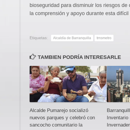
bioseguridad para disminuir los riesgos de 
la comprensión y apoyo durante esta difícil
Etiquetas:
Alcaldía de Barranquilla
trnsmetro
TAMBIEN PODRÍA INTERESARLE
Alcalde Pumarejo socializó
Barranquil
nuevos parques y celebró con
Inventario
sancocho comunitario la
Invernade