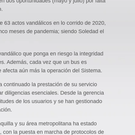
n dos oportunidades (mayo y julio) por falta
o.
e 63 actos vandálicos en lo corrido de 2020,
inco meses de pandemia; siendo Soledad el
vandálico que ponga en riesgo la integridad
ses. Además, cada vez que un bus es
ue afecta aún más la operación del Sistema.
ha continuado la prestación de su servicio
ar diligencias esenciales. Desde la gerencia
itudes de los usuarios y se han gestionado
ción.
uilla y su área metropolitana ha estado
, con la puesta en marcha de protocolos de