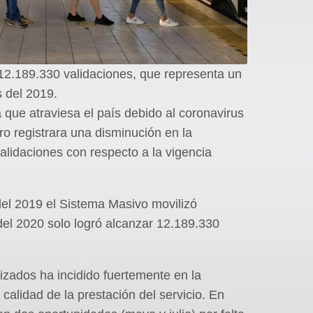
 12.189.330 validaciones, que representa un
 del 2019.
 que atraviesa el país debido al coronavirus
o registrara una disminución en la
alidaciones con respecto a la vigencia
del 2019 el Sistema Masivo movilizó
del 2020 solo logró alcanzar 12.189.330
lizados ha incidido fuertemente en la
 calidad de la prestación del servicio. En