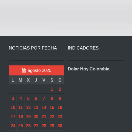
NOTICIAS POR FECHA
INDICADORES
Dolar Hoy Colombia
agosto 2020
L
M
X
J
V
S
D
1
2
3
4
5
6
7
8
9
10
11
12
13
14
15
16
17
18
19
20
21
22
23
24
25
26
27
28
29
30