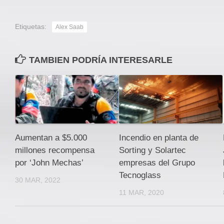
Etiquetas:
Alex Saab
TAMBIEN PODRÍA INTERESARLE
Aumentan a $5.000
Incendio en planta de
millones recompensa
Sorting y Solartec
por ‘John Mechas’
empresas del Grupo
Tecnoglass
30 MAR, 2022
11 MAR, 2020