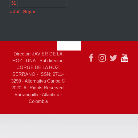
31
« Jul
Sep »
Director: JAVIER DE LA
HOZ LUNA - Subdirector:
JORGE DE LA HOZ
SERRANO - ISSN: 2711-
3299 - Alternativa Caribe ©
2020. All Rights Reserved.
Barranquilla - Atlántico -
Colombia