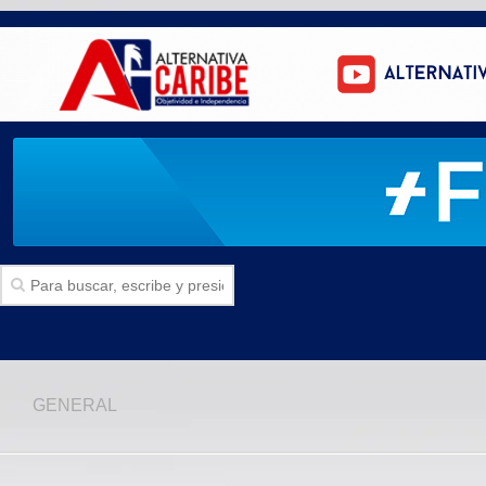
Inicio
GENERAL
SECCIONES
Politica