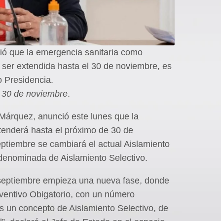
ió que la emergencia sanitaria como
a ser extendida hasta el 30 de noviembre, es
o Presidencia.
l 30 de noviembre
.
 Márquez, anunció este lunes que la
tenderá hasta el próximo de 30 de
ptiembre se cambiará el actual Aislamiento
 denominada de Aislamiento Selectivo.
 septiembre empieza una nueva fase, donde
ventivo Obigatorio, con un número
 un concepto de Aislamiento Selectivo, de