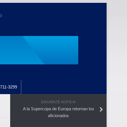
o
711-3299
SIGUIENTE NOTICIA
A la Supercopa de Europa retornan los
aficionados