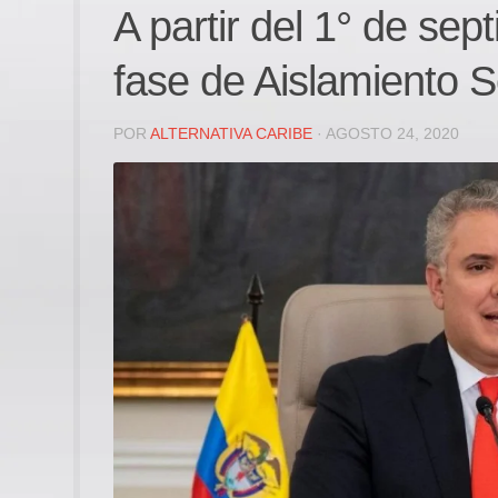
A partir del 1° de se
fase de Aislamiento S
POR
ALTERNATIVA CARIBE
· AGOSTO 24, 2020