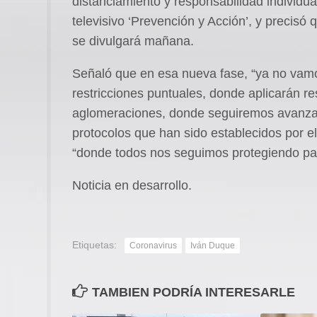
distanciamiento y responsabilidad individua
televisivo ‘Prevención y Acción’, y precisó
se divulgará mañana.
Señaló que en esa nueva fase, “ya no vamo
restricciones puntuales, donde aplicarán res
aglomeraciones, donde seguiremos avanzan
protocolos que han sido establecidos por el 
“donde todos nos seguimos protegiendo par
Noticia en desarrollo.
Etiquetas:
Coronavirus
Iván Duque
TAMBIEN PODRÍA INTERESARLE