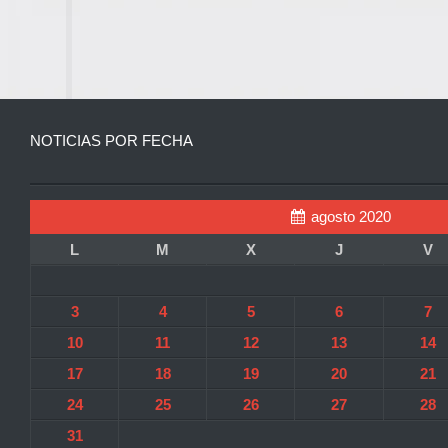
NOTICIAS POR FECHA
agosto 2020
L
M
X
J
V
3
4
5
6
7
10
11
12
13
14
17
18
19
20
21
24
25
26
27
28
31