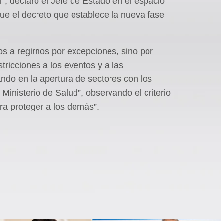
l”, declaró el Jefe de Estado en el espacio
 que el decreto que establece la nueva fase
s a regirnos por excepciones, sino por
tricciones a los eventos y a las
do en la apertura de sectores con los
Ministerio de Salud”, observando el criterio
a proteger a los demás”.