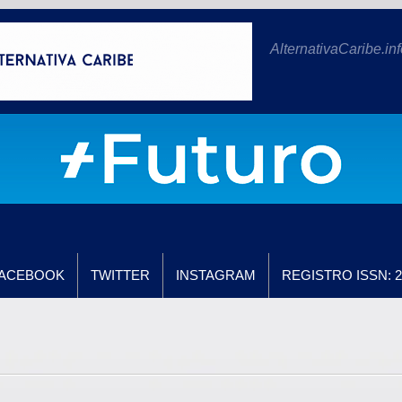
AlternativaCaribe.inf
ACEBOOK
TWITTER
INSTAGRAM
REGISTRO ISSN: 2