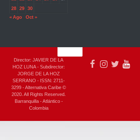
28
29
30
« Ago
Oct »
Director: JAVIER DE LA
HOZ LUNA - Subdirector:
JORGE DE LA HOZ
SERRANO - ISSN: 2711-
3299 - Alternativa Caribe ©
2020. All Rights Reserved.
Barranquilla - Atlántico -
Colombia