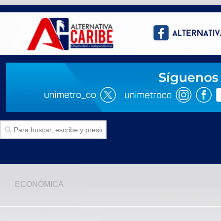
Inicio
ECONÓMICA
SECCIONES
Politica