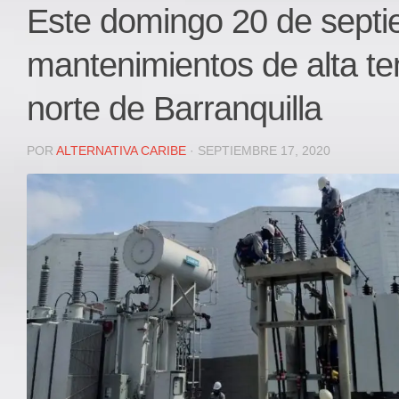
Local
Este domingo 20 de septi
Deportes
mantenimientos de alta te
JUDICIAL
ÁREA METROPOLITANA
norte de Barranquilla
REGIONAL
DEPARTAMENTAL
POR
ALTERNATIVA CARIBE
· SEPTIEMBRE 17, 2020
Internacional
OPINIÓN
Contactenos
facebook
Twitter
Instagram
Registro ISSN: 2711-3299