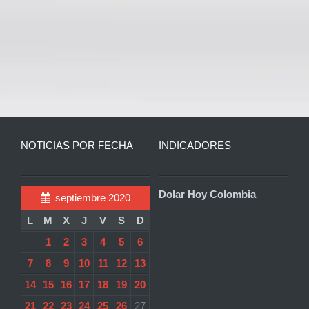
NOTICIAS POR FECHA
INDICADORES
Dolar Hoy Colombia
septiembre 2020
L
M
X
J
V
S
D
1
2
3
4
5
6
7
8
9
10
11
12
13
14
15
16
17
18
19
20
21
22
23
24
25
26
27