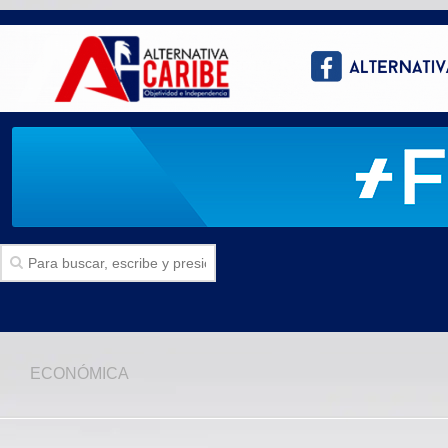
Inicio
ECONÓMICA
SECCIONES
Politica