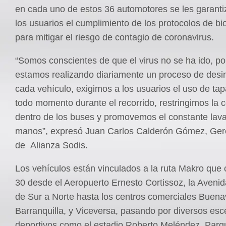
en cada uno de estos 36 automotores se les garanti
los usuarios el cumplimiento de los protocolos de b
para mitigar el riesgo de contagio de coronavirus.
“Somos conscientes de que el virus no se ha ido, po
estamos realizando diariamente un proceso de desi
cada vehículo, exigimos a los usuarios el uso de ta
todo momento durante el recorrido, restringimos la 
dentro de los buses y promovemos el constante lav
manos”, expresó Juan Carlos Calderón Gómez, Ger
de Alianza Sodis.
Los vehículos están vinculados a la ruta Makro que 
30 desde el Aeropuerto Ernesto Cortissoz, la Avenid
de Sur a Norte hasta los centros comerciales Buenav
Barranquilla, y Viceversa, pasando por diversos esc
deportivos como el estadio Roberto Meléndez, Parq