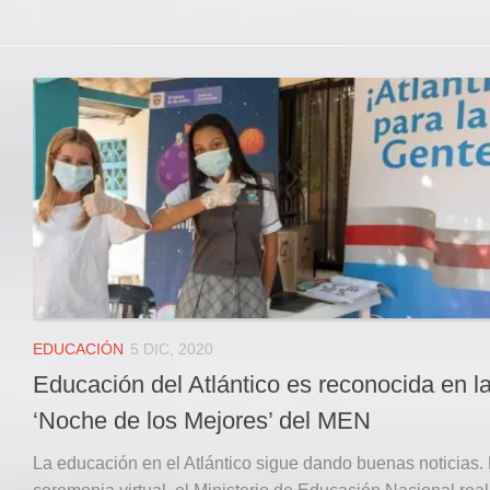
EDUCACIÓN
5 DIC, 2020
Educación del Atlántico es reconocida en l
‘Noche de los Mejores’ del MEN
La educación en el Atlántico sigue dando buenas noticias.