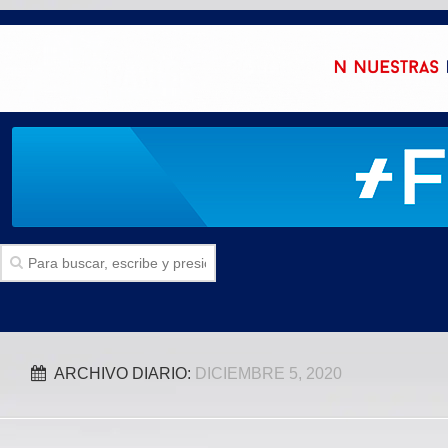
Inicio
ARCHIVO DIARIO:
DICIEMBRE 5, 2020
SECCIONES
Politica