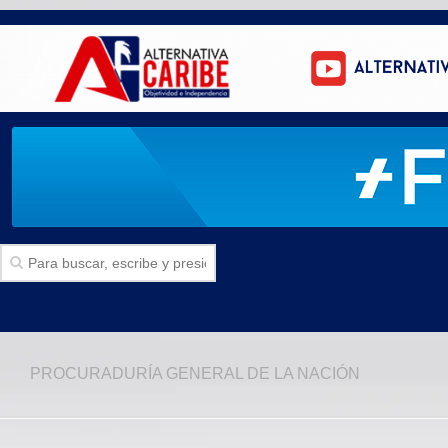
Inicio
PROCURADURÍA GENERAL DE LA NACIÓN
SECCIONES
Politica