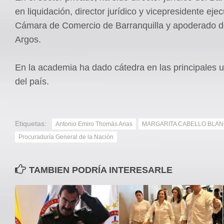
en liquidación, director jurídico y vicepresidente ejec
Cámara de Comercio de Barranquilla y apoderado 
Argos.
En la academia ha dado cátedra en las principales 
del país.
Etiquetas:
Antonio Emiro Thomás Arias
MARGARITA CABELLO BLA
Procuraduría General de la Nación
TAMBIEN PODRÍA INTERESARLE