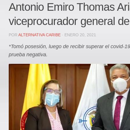
Local
Antonio Emiro Thomas Ari
Deportes
viceprocurador general de
JUDICIAL
ÁREA METROPOLITANA
POR
ALTERNATIVA CARIBE
· ENERO 20, 2021
REGIONAL
*Tomó posesión, luego de recibir superar el covid-19 
DEPARTAMENTAL
prueba negativa.
Internacional
OPINIÓN
Contactenos
facebook
Twitter
Instagram
Registro ISSN: 2711-3299