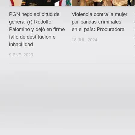
PGN negó solicitud del
Violencia contra la mujer
general (r) Rodolfo
por bandas criminales
Palomino y dejó en firme
en el país: Procuradora
fallo de destitución e
18 JUL, 2024
inhabilidad
9 ENE, 2023