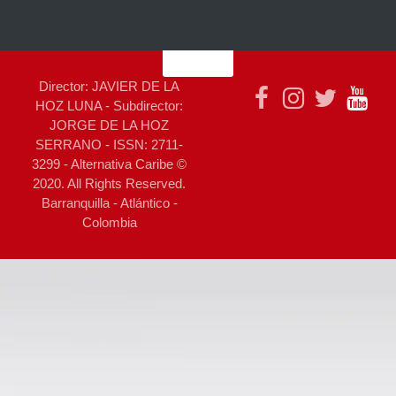
Director: JAVIER DE LA
HOZ LUNA - Subdirector:
JORGE DE LA HOZ
SERRANO - ISSN: 2711-
3299 - Alternativa Caribe ©
2020. All Rights Reserved.
Barranquilla - Atlántico -
Colombia