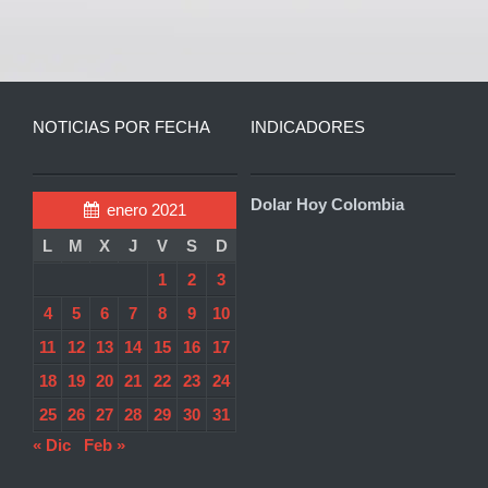
NOTICIAS POR FECHA
INDICADORES
Dolar Hoy Colombia
enero 2021
L
M
X
J
V
S
D
1
2
3
4
5
6
7
8
9
10
11
12
13
14
15
16
17
18
19
20
21
22
23
24
25
26
27
28
29
30
31
« Dic
Feb »