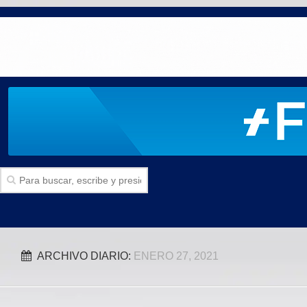
Inicio
ARCHIVO DIARIO:
ENERO 27, 2021
SECCIONES
Politica