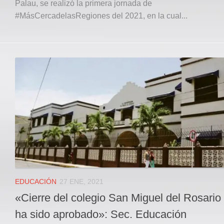
Palau, se realizó la primera jornada de
#MásCercadelasRegiones del 2021, en la cual...
EDUCACIÓN
27 ENE, 2021
«Cierre del colegio San Miguel del Rosario
ha sido aprobado»: Sec. Educación