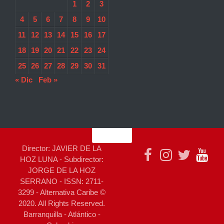
1
2
3
4
5
6
7
8
9
10
11
12
13
14
15
16
17
18
19
20
21
22
23
24
25
26
27
28
29
30
31
« Dic
Feb »
Director: JAVIER DE LA
HOZ LUNA - Subdirector:
JORGE DE LA HOZ
SERRANO - ISSN: 2711-
3299 - Alternativa Caribe ©
2020. All Rights Reserved.
Barranquilla - Atlántico -