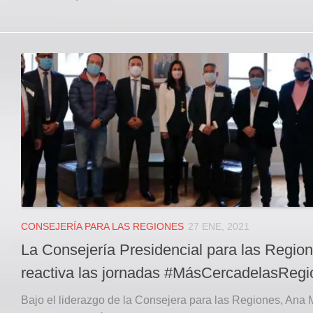
CONSEJERÍA PARA LAS REGIONES
27 ENE, 2021
La Consejería Presidencial para las Regio
reactiva las jornadas #MásCercadelasReg
Bajo el liderazgo de la Consejera para las Regiones, Ana 