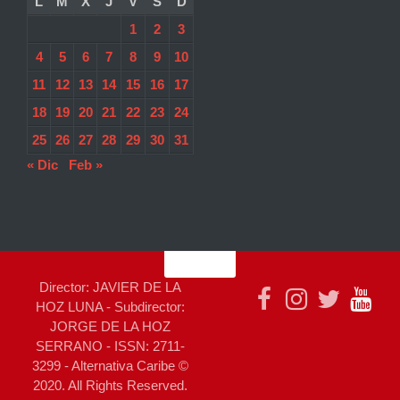
L
M
X
J
V
S
D
1
2
3
4
5
6
7
8
9
10
11
12
13
14
15
16
17
18
19
20
21
22
23
24
25
26
27
28
29
30
31
« Dic
Feb »
Director: JAVIER DE LA
HOZ LUNA - Subdirector:
JORGE DE LA HOZ
SERRANO - ISSN: 2711-
3299 - Alternativa Caribe ©
2020. All Rights Reserved.