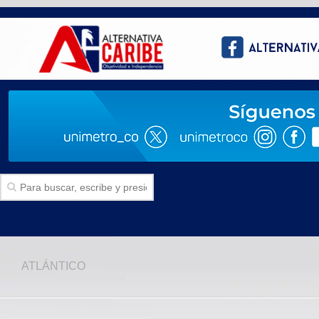
Inicio
ATLÁNTICO
SECCIONES
Politica