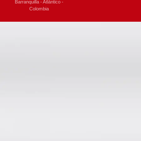
Barranquilla - Atlántico -
Colombia