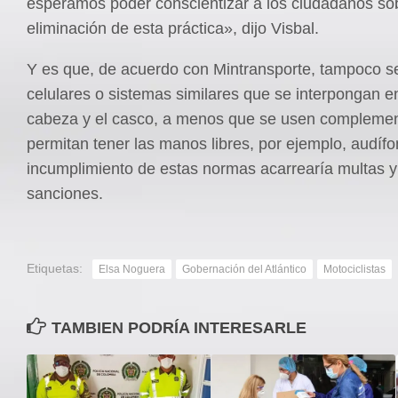
esperamos poder conscientizar a los ciudadanos sob
eliminación de esta práctica», dijo Visbal.
Y es que, de acuerdo con Mintransporte, tampoco s
celulares o sistemas similares que se interpongan en
cabeza y el casco, a menos que se usen compleme
permitan tener las manos libres, por ejemplo, audífo
incumplimiento de estas normas acarrearía multas y 
sanciones.
Etiquetas:
Elsa Noguera
Gobernación del Atlántico
Motociclistas
TAMBIEN PODRÍA INTERESARLE