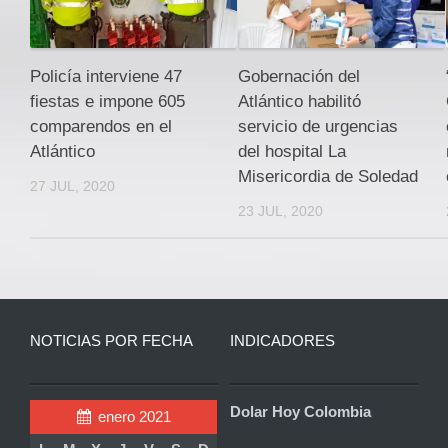
Policía interviene 47
Gobernación del
fiestas e impone 605
Atlántico habilitó
comparendos en el
servicio de urgencias
Atlántico
del hospital La
Misericordia de Soledad
27 JUL, 2020
23 JUL, 2020
NOTICIAS POR FECHA
INDICADORES
Dolar Hoy Colombia
enero 2021