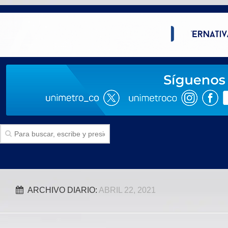
Inicio
ARCHIVO DIARIO:
ABRIL 22, 2021
SECCIONES
Politica