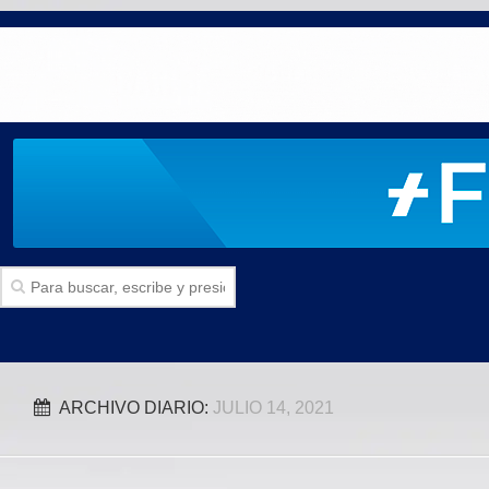
Inicio
ARCHIVO DIARIO:
JULIO 14, 2021
SECCIONES
Politica