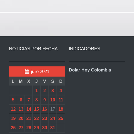
NOTICIAS POR FECHA
INDICADORES
Dolar Hoy Colombia
julio 2021
L
M
X
J
V
S
D
1
2
3
4
5
6
7
8
9
10
11
12
13
14
15
16
17
18
19
20
21
22
23
24
25
26
27
28
29
30
31