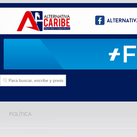
Inicio
POLÍTICA
SECCIONES
Politica