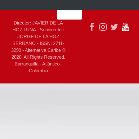
Director: JAVIER DE LA
HOZ LUNA - Subdirector:
JORGE DE LA HOZ
SERRANO - ISSN: 2711-
3299 - Alternativa Caribe ©
2020. All Rights Reserved.
Barranquilla - Atlántico -
Colombia