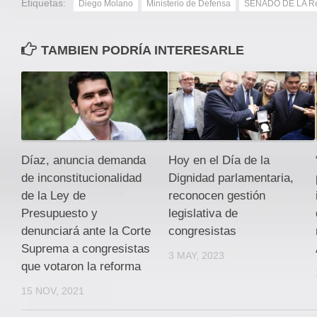
Etiquetas:
Diego Molano
Ministerio de Defensa
SENADO DE LA Re
TAMBIEN PODRÍA INTERESARLE
Díaz, anuncia demanda
Hoy en el Día de la
de inconstitucionalidad
Dignidad parlamentaria,
de la Ley de
reconocen gestión
Presupuesto y
legislativa de
denunciará ante la Corte
congresistas
Suprema a congresistas
3 MAY, 2023
que votaron la reforma
15 NOV, 2021