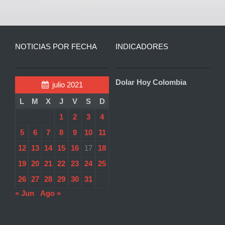
NOTICIAS POR FECHA
INDICADORES
Dolar Hoy Colombia
julio 2021
L
M
X
J
V
S
D
1
2
3
4
5
6
7
8
9
10
11
12
13
14
15
16
17
18
19
20
21
22
23
24
25
26
27
28
29
30
31
« Jun
Ago »