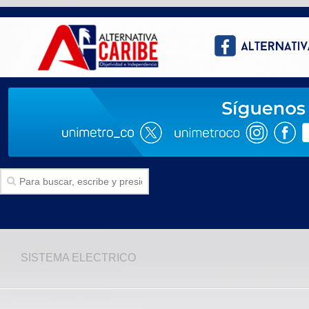
Inicio
SISTEMA ELECTRICO
SECCIONES
Politica