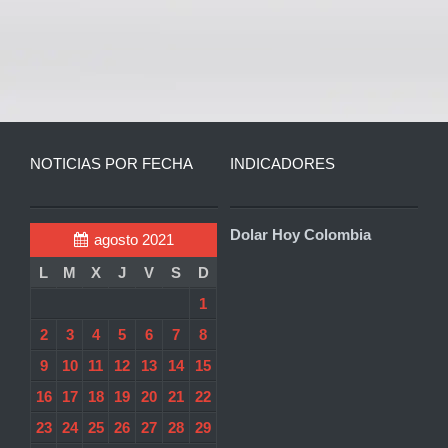
NOTICIAS POR FECHA
INDICADORES
Dolar Hoy Colombia
agosto 2021
L
M
X
J
V
S
D
1
2
3
4
5
6
7
8
9
10
11
12
13
14
15
16
17
18
19
20
21
22
23
24
25
26
27
28
29