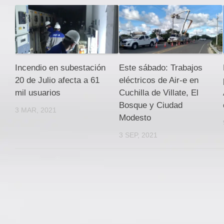
Incendio en subestación
Este sábado: Trabajos
20 de Julio afecta a 61
eléctricos de Air-e en
mil usuarios
Cuchilla de Villate, El
Bosque y Ciudad
3 MAR, 2021
Modesto
3 SEP, 2021