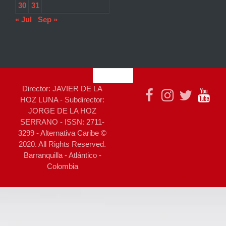
30
31
« Jul
Sep »
Director: JAVIER DE LA
HOZ LUNA - Subdirector:
JORGE DE LA HOZ
SERRANO - ISSN: 2711-
3299 - Alternativa Caribe ©
2020. All Rights Reserved.
Barranquilla - Atlántico -
Colombia