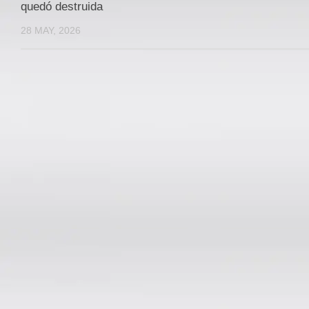
quedó destruida
28 MAY, 2026