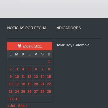
NOTICIAS POR FECHA
INDICADORES
Dolar Hoy Colombia
agosto 2021
L
M
X
J
V
S
D
1
2
3
4
5
6
7
8
9
10
11
12
13
14
15
16
17
18
19
20
21
22
23
24
25
26
27
28
29
30
31
« Jul
Sep »