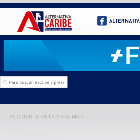
Inicio
ACCIDENTE EN LA VÍA AL MAR
SECCIONES
Politica