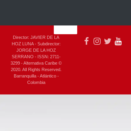
Director: JAVIER DE LA
HOZ LUNA - Subdirector:
JORGE DE LA HOZ
SERRANO - ISSN: 2711-
3299 - Alternativa Caribe ©
2020. All Rights Reserved.
Barranquilla - Atlántico -
Colombia