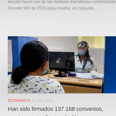
decidió hacer uso de las medidas transitorias contemplada
Decreto 560 de 2020 para diseñar, en conjunto...
ECONÓMICA
22 SEP, 2021
Han sido firmados 137.168 convenios,