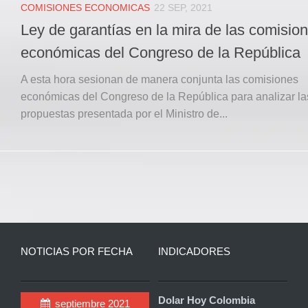
COMISIONES ECONOMICAS
22 SEP, 2021
Ley de garantías en la mira de las comisio
económicas del Congreso de la República
A esta hora sesionan de manera conjunta las comisiones
económicas del Congreso de la República para analizar la
propuestas presentada por el Ministro de...
NOTICIAS POR FECHA
INDICADORES
Dolar Hoy Colombia
septiembre 2021