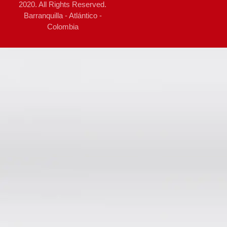
2020. All Rights Reserved.
Barranquilla - Atlántico -
Colombia