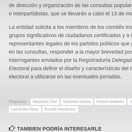
de dirección y organización de las consultas popular
o interpartidistas, que se llevarán a cabo el 13 de 
La entidad solicita a los miembros de los comités in
grupos significativos de ciudadanos certificados y a 
representantes legales de los partidos políticos que 
en las consultas, responder a la mayor brevedad pos
interrogantes enviados por la Registraduría Delegad
Electoral para definir el diseño y características del 
electoral a utilizarse en las eventuales jornadas.
Etiquetas:
Alejandro Char
Alejandro Gaviria
Fedrico Gutiérrez
J
Luis Emilio Pérez
Rodolfo Hernández
TAMBIEN PODRÍA INTERESARLE