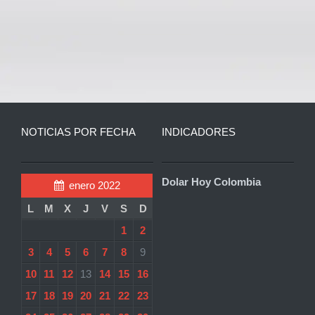
NOTICIAS POR FECHA
INDICADORES
Dolar Hoy Colombia
enero 2022
L
M
X
J
V
S
D
1
2
3
4
5
6
7
8
9
10
11
12
13
14
15
16
17
18
19
20
21
22
23