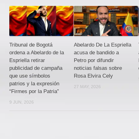
Tribunal de Bogotá
Abelardo De La Espriella
ordena a Abelardo de la
acusa de bandido a
Espriella retirar
Petro por difundir
publicidad de campaña
noticias falsas sobre
que use símbolos
Rosa Elvira Cely
patrios y la expresión
27 MAY, 2026
“Firmes por la Patria”
9 JUN, 2026