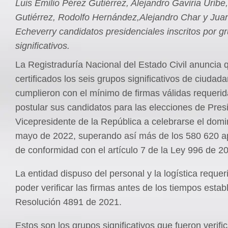
Luis Emilio Pérez Gutiérrez, Alejandro Gaviria Uribe
Gutiérrez, Rodolfo Hernández,Alejandro Char y Jua
Echeverry candidatos presidenciales inscritos por g
significativos.
La Registraduría Nacional del Estado Civil anuncia 
certificados los seis grupos significativos de ciudad
cumplieron con el mínimo de firmas válidas requeri
postular sus candidatos para las elecciones de Pres
Vicepresidente de la República a celebrarse el dom
mayo de 2022, superando así más de los 580 620 a
de conformidad con el artículo 7 de la Ley 996 de 2
La entidad dispuso del personal y la logística requer
poder verificar las firmas antes de los tiempos estab
Resolución 4891 de 2021.
Estos son los grupos significativos que fueron verifi