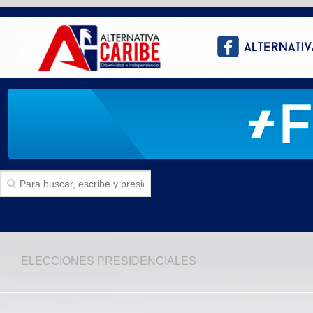
Inicio
ELECCIONES PRESIDENCIALES
SECCIONES
Politica