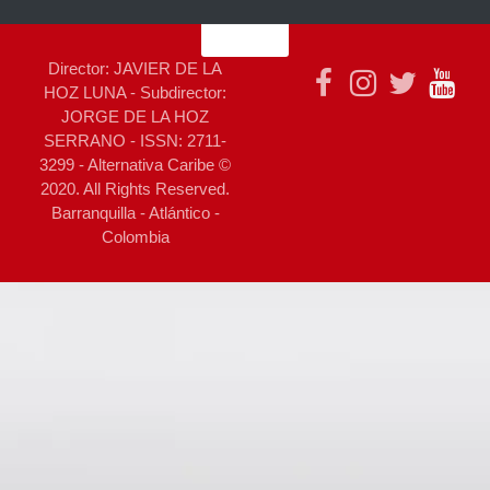
Director: JAVIER DE LA
HOZ LUNA - Subdirector:
JORGE DE LA HOZ
SERRANO - ISSN: 2711-
3299 - Alternativa Caribe ©
2020. All Rights Reserved.
Barranquilla - Atlántico -
Colombia