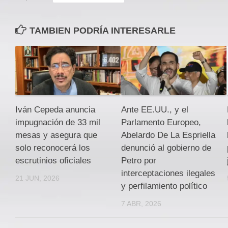
TAMBIEN PODRÍA INTERESARLE
Iván Cepeda anuncia
Ante EE.UU., y el
impugnación de 33 mil
Parlamento Europeo,
mesas y asegura que
Abelardo De La Espriella
solo reconocerá los
denunció al gobierno de
escrutinios oficiales
Petro por
interceptaciones ilegales
21 JUN, 2026
y perfilamiento político
7 ABR, 2026