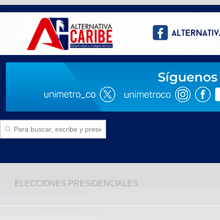
Inicio
ELECCIONES PRESIDENCIALES
SECCIONES
Politica