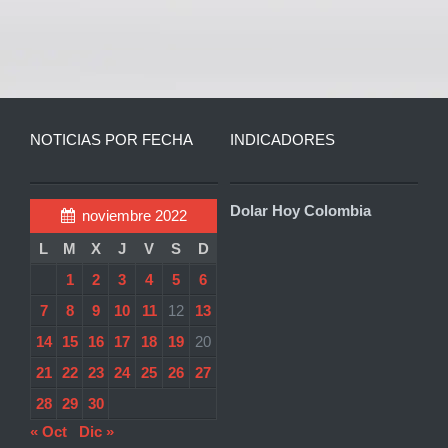
NOTICIAS POR FECHA
INDICADORES
Dolar Hoy Colombia
noviembre 2022
L
M
X
J
V
S
D
1
2
3
4
5
6
7
8
9
10
11
12
13
14
15
16
17
18
19
20
21
22
23
24
25
26
27
28
29
30
« Oct
Dic »