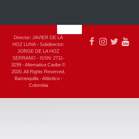
Director: JAVIER DE LA
HOZ LUNA - Subdirector:
JORGE DE LA HOZ
SERRANO - ISSN: 2711-
3299 - Alternativa Caribe ©
2020. All Rights Reserved.
Barranquilla - Atlántico -
Colombia