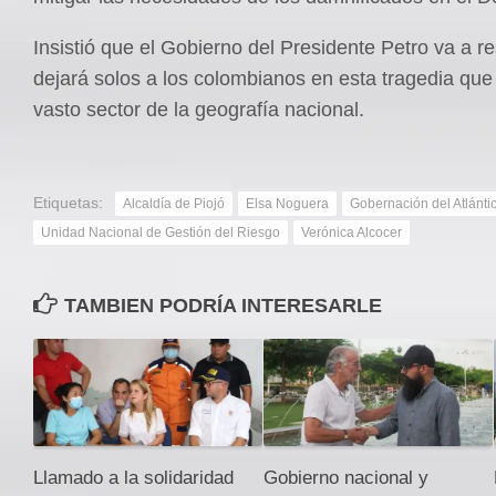
Insistió que el Gobierno del Presidente Petro va a r
dejará solos a los colombianos en esta tragedia que
vasto sector de la geografía nacional.
Etiquetas:
Alcaldía de Piojó
Elsa Noguera
Gobernación del Atlánti
Unidad Nacional de Gestión del Riesgo
Verónica Alcocer
TAMBIEN PODRÍA INTERESARLE
Llamado a la solidaridad
Gobierno nacional y