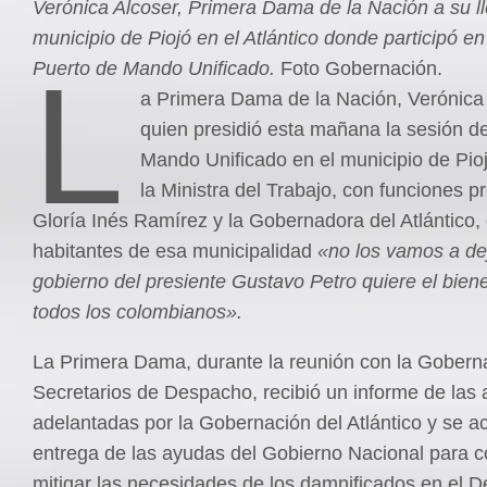
Verónica Alcoser, Primera Dama de la Nación a su l
municipio de Piojó en el Atlántico donde participó en
L
Puerto de Mando Unificado.
Foto Gobernación.
a Primera Dama de la Nación, Verónica 
quien presidió esta mañana la sesión d
Mando Unificado en el municipio de Pioj
la Ministra del Trabajo, con funciones p
Gloría Inés Ramírez y la Gobernadora del Atlántico, d
habitantes de esa municipalidad
«no los vamos a dej
gobierno del presiente Gustavo Petro quiere el bien
todos los colombianos».
La Primera Dama, durante la reunión con la Gobern
Secretarios de Despacho, recibió un informe de las
adelantadas por la Gobernación del Atlántico y se a
entrega de las ayudas del Gobierno Nacional para co
mitigar las necesidades de los damnificados en el 