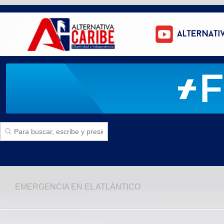
Inicio
EMERGENCIA EN EL ATLÁNTICO
SECCIONES
Politica