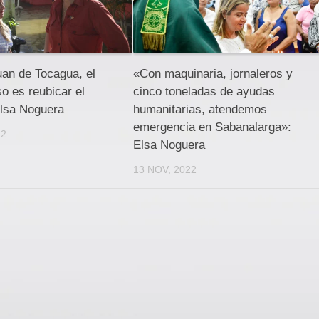
an de Tocagua, el
«Con maquinaria, jornaleros y
 es reubicar el
cinco toneladas de ayudas
Elsa Noguera
humanitarias, atendemos
emergencia en Sabanalarga»:
22
Elsa Noguera
13 NOV, 2022