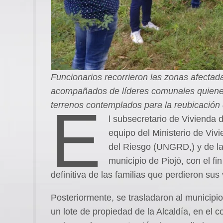
Funcionarios recorrieron las zonas afectad
acompañados de líderes comunales quienes 
E
terrenos contemplados para la reubicación d
l subsecretario de Vivienda d
equipo del Ministerio de Viv
del Riesgo (UNGRD,) y de la A
municipio de Piojó, con el fi
definitiva de las familias que perdieron sus
Posteriormente, se trasladaron al municip
un lote de propiedad de la Alcaldía, en el