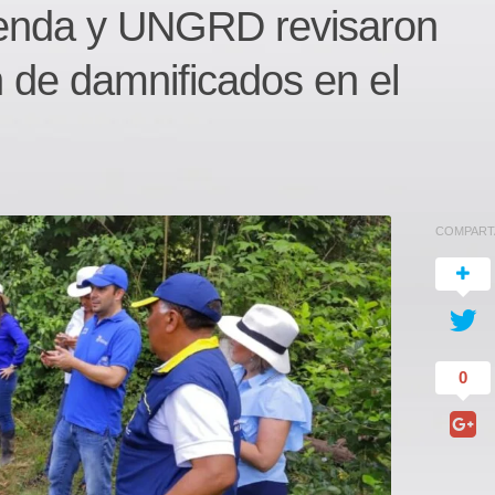
ienda y UNGRD revisaron
n de damnificados en el
COMPART
0