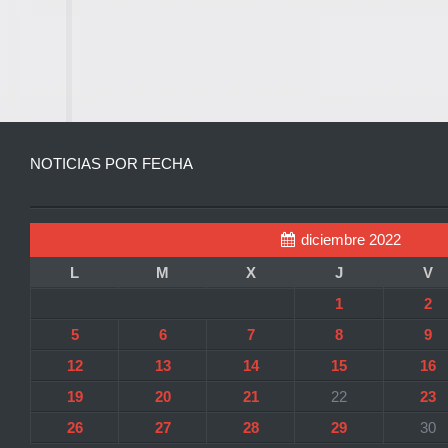
NOTICIAS POR FECHA
diciembre 2022
L
M
X
J
V
1
2
5
6
7
8
9
12
13
14
15
16
19
20
21
22
23
26
27
28
29
30