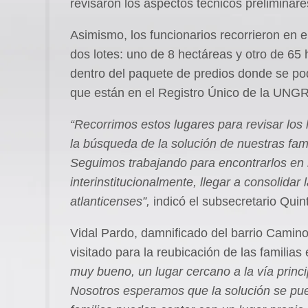
revisaron los aspectos técnicos preliminare
Asimismo, los funcionarios recorrieron en 
dos lotes: uno de 8 hectáreas y otro de 65
dentro del paquete de predios donde se pod
que están en el Registro Único de la UNG
“Recorrimos estos lugares para revisar los 
la búsqueda de la solución de nuestras fami
Seguimos trabajando para encontrarlos en 
interinstitucionalmente, llegar a consolidar 
atlanticenses”,
indicó el subsecretario Quin
Vidal Pardo, damnificado del barrio Camino
visitado para la reubicación de las familia
muy bueno, un lugar cercano a la vía princi
Nosotros esperamos que la solución se pue