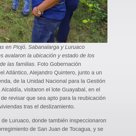
as en Piojó, Sabanalarga y Luruaco
avalaron la ubicación y estado de los
e las familias.
Foto Gobernación
el Atlántico, Alejandro Quintero, junto a un
ienda, de la Unidad Nacional para la Gestión
lcaldía, visitaron el lote Guayabal, en el
n de revisar que sea apto para la reubicación
 viviendas tras el deslizamiento.
io de Luruaco, donde también inspeccionaron
 corregimiento de San Juan de Tocagua, y se