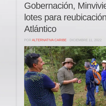
Gobernación, Minviv
lotes para reubicació
Atlántico
POR
ALTERNATIVA CARIBE
· DICIEMBRE 11, 2022