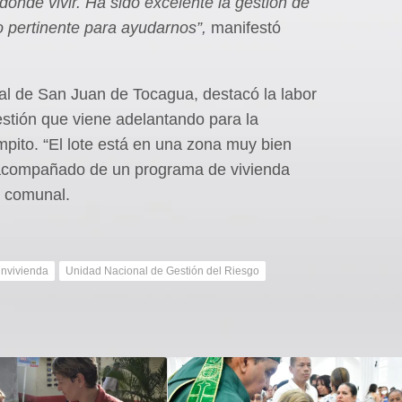
donde vivir. Ha sido excelente la gestión de
o pertinente para ayudarnos”,
manifestó
al de San Juan de Tocagua, destacó la labor
estión que viene adelantando para la
ampito. “El lote está en una zona muy bien
acompañado de un programa de vivienda
r comunal.
nvivienda
Unidad Nacional de Gestión del Riesgo