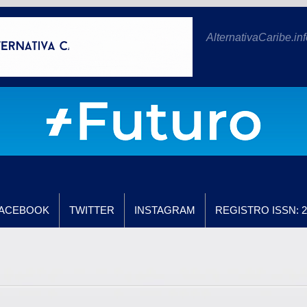
AlternativaCaribe.inf
ACEBOOK
TWITTER
INSTAGRAM
REGISTRO ISSN: 2