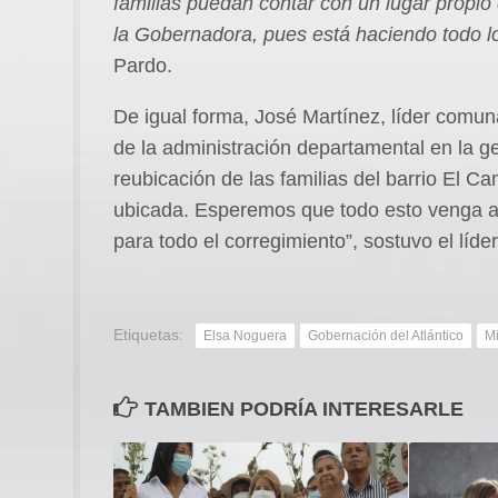
familias puedan contar con un lugar propio 
la Gobernadora, pues está haciendo todo l
Pardo.
De igual forma, José Martínez, líder comun
de la administración departamental en la g
reubicación de las familias del barrio El C
ubicada. Esperemos que todo esto venga 
para todo el corregimiento”, sostuvo el líde
Etiquetas:
Elsa Noguera
Gobernación del Atlántico
Mi
TAMBIEN PODRÍA INTERESARLE