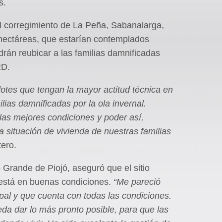
s.
el corregimiento de La Peña, Sabanalarga,
 hectáreas, que estarían contemplados
rán reubicar a las familias damnificadas
RD.
lotes que tengan la mayor actitud técnica en
lias damnificadas por la ola invernal.
las mejores condiciones y poder así,
la situación de vivienda de nuestras familias
tero.
 Grande de Piojó, aseguró que el sitio
s está en buenas condiciones.
“Me pareció
pal y que cuenta con todas las condiciones.
da dar lo más pronto posible, para que las