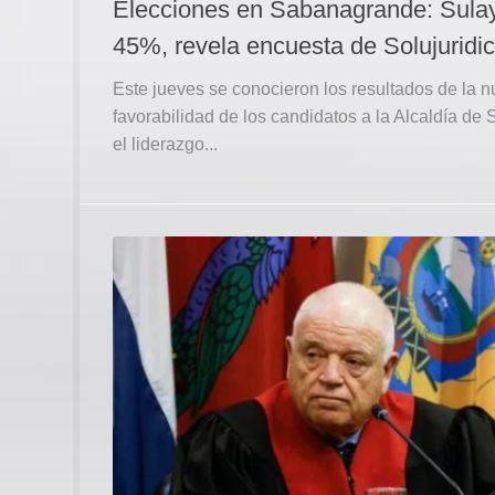
Elecciones en Sabanagrande: Sulay 
45%, revela encuesta de Solujuridi
Este jueves se conocieron los resultados de la 
favorabilidad de los candidatos a la Alcaldía d
el liderazgo...