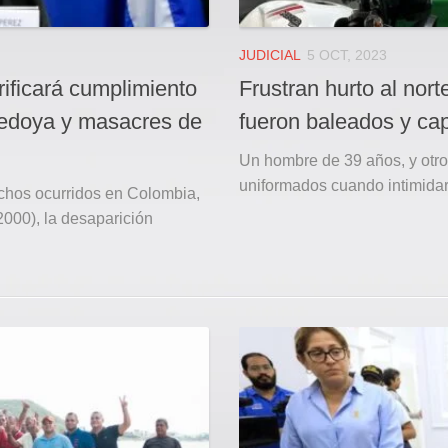
JUDICIAL
5 OCT, 2023
ificará cumplimiento
Frustran hurto al nort
Bedoya y masacres de
fueron baleados y ca
Un hombre de 39 años, y otro
uniformados cuando intimidar
echos ocurridos en Colombia,
2000), la desaparición