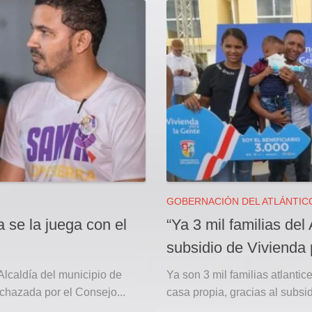
GOBERNACIÓN DEL ATLÁNTIC
a se la juega con el
“Ya 3 mil familias del 
subsidio de Vivienda
Alcaldía del municipio de
Ya son 3 mil familias atlanti
echazada por el Consejo...
casa propia, gracias al subsid