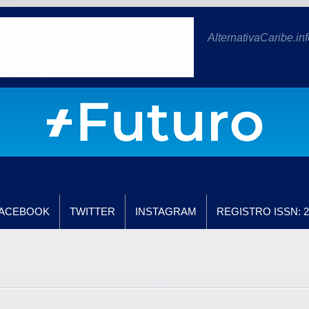
AlternativaCaribe.inf
ACEBOOK
TWITTER
INSTAGRAM
REGISTRO ISSN: 2