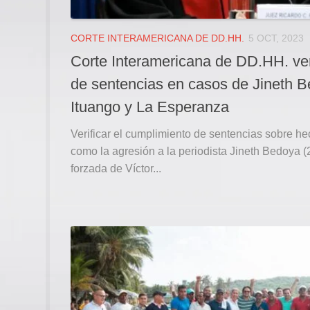
CORTE INTERAMERICANA DE DD.HH.
5 OCT, 2023
Corte Interamericana de DD.HH. ver
de sentencias en casos de Jineth 
Ituango y La Esperanza
Verificar el cumplimiento de sentencias sobre h
como la agresión a la periodista Jineth Bedoya (
forzada de Víctor...