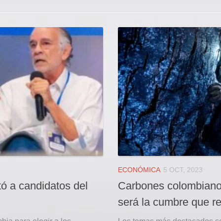
ECONÓMICA
5 OCT, 2023
ó a candidatos del
Carbones colombianos 
será la cumbre que re