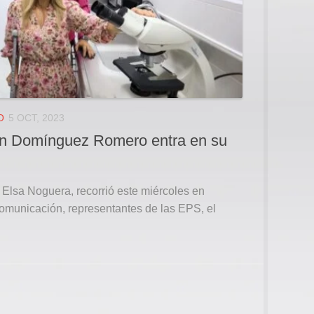
O
5 OCT, 2023
uan Domínguez Romero entra en su
 Elsa Noguera, recorrió este miércoles en
omunicación, representantes de las EPS, el