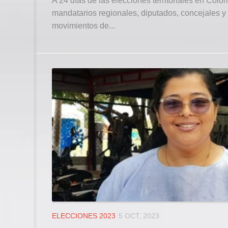
A 24 días de las elecciones territoriales en Colom
mandatarios regionales, diputados, concejales y e
movimientos de...
ELECCIONES 2023
5 OCT, 2023