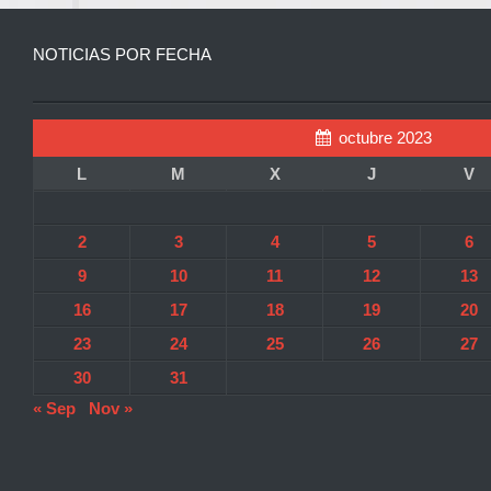
NOTICIAS POR FECHA
octubre 2023
L
M
X
J
V
2
3
4
5
6
9
10
11
12
13
16
17
18
19
20
23
24
25
26
27
30
31
« Sep
Nov »