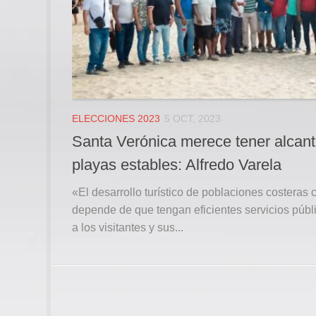
ELECCIONES 2023
5 OCT, 2023
Santa Verónica merece tener alcanta
playas estables: Alfredo Varela
«El desarrollo turístico de poblaciones costera
depende de que tengan eficientes servicios públic
a los visitantes y sus...