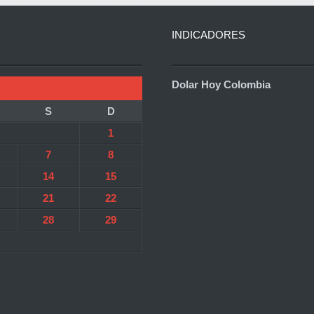
INDICADORES
Dolar Hoy Colombia
S
D
1
7
8
14
15
21
22
28
29