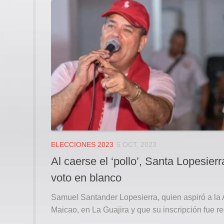
ELECCIONES 2023
5 OCT, 2023
Al caerse el ‘pollo’, Santa Lopesierr
voto en blanco
Samuel Santander Lopesierra, quien aspiró a la 
Maicao, en La Guajira y que su inscripción fue r