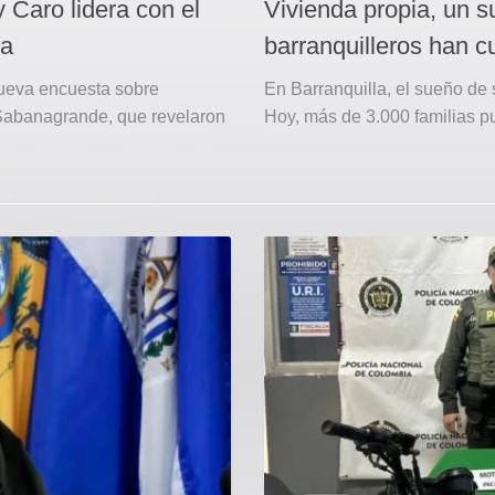
Caro lidera con el
Vivienda propia, un 
ca
barranquilleros han c
nueva encuesta sobre
En Barranquilla, el sueño de 
e Sabanagrande, que revelaron
Hoy, más de 3.000 familias pu