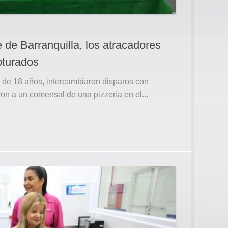
e de Barranquilla, los atracadores
pturados
 de 18 años, intercambiaron disparos con
on a un comensal de una pizzería en el...