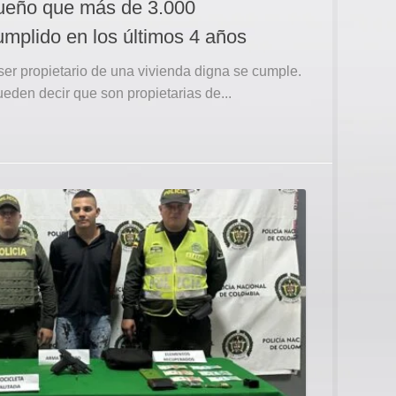
sueño que más de 3.000
umplido en los últimos 4 años
ser propietario de una vivienda digna se cumple.
eden decir que son propietarias de...