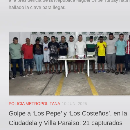
a la presidencia de la República Miguel Uribe Turbay habr
hallado la clave para llegar...
POLICIA METROPOLITANA
10 JUN, 2025
Golpe a ‘Los Pepe’ y ‘Los Costeños’, en la
Ciudadela y Villa Paraiso: 21 capturados