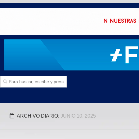
Inicio
ARCHIVO DIARIO:
JUNIO 10, 2025
SECCIONES
Politica