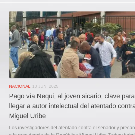
NACIONAL
10 JUN, 2025
Pago vía Nequi, al joven sicario, clave para
llegar a autor intelectual del atentado contr
Miguel Uribe
Los investigadores del atentado contra el senador y preca