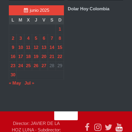
Dolar Hoy Colombia
junio 2025
L
M
X
J
V
S
D
1
2
3
4
5
6
7
8
9
10
11
12
13
14
15
16
17
18
19
20
21
22
23
24
25
26
27
28
29
30
« May
Jul »
Director: JAVIER DE LA
HOZ LUNA - Subdirector: