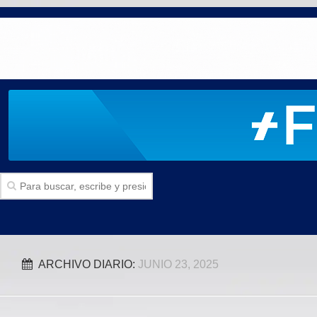
Inicio
ARCHIVO DIARIO:
JUNIO 23, 2025
SECCIONES
Politica