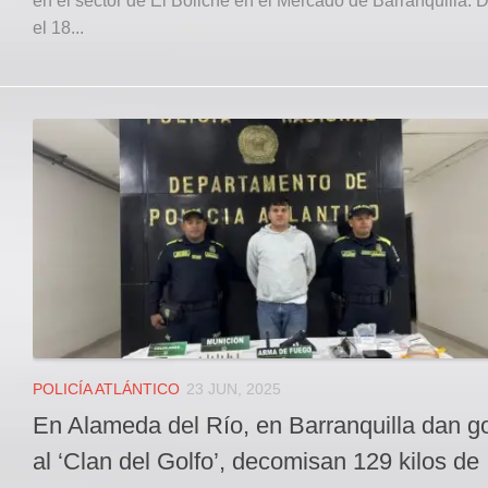
en el sector de El Boliche en el Mercado de Barranquilla. 
el 18...
POLICÍA ATLÁNTICO
23 JUN, 2025
En Alameda del Río, en Barranquilla dan g
al ‘Clan del Golfo’, decomisan 129 kilos de