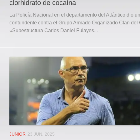
clorhidrato de cocaína
La Policía Nacional en el departamento del Atlántico dio u
contundente contra el Grupo Armado Organizado Clan del 
«Subestructura Carlos Daniel Fulayes...
JUNIOR
23 JUN, 2025