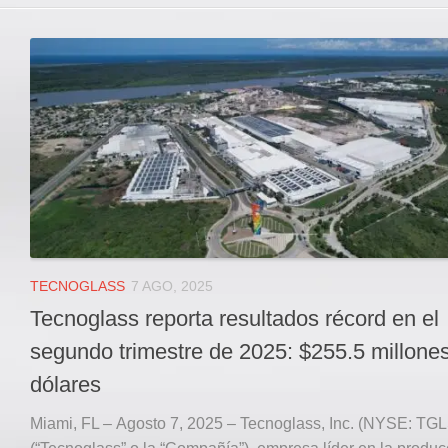
TECNOGLASS
7 AGO, 2025
Tecnoglass reporta resultados récord en el
segundo trimestre de 2025: $255.5 millone
dólares
Miami, FL – Agosto 7, 2025 – Tecnoglass, Inc. (NYSE: TG