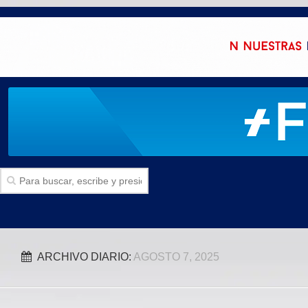
Inicio
ARCHIVO DIARIO:
AGOSTO 7, 2025
SECCIONES
Politica