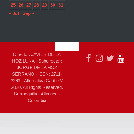
25
26
27
28
29
30
31
« Jul
Sep »
Director: JAVIER DE LA
HOZ LUNA - Subdirector:
JORGE DE LA HOZ
SERRANO - ISSN: 2711-
3299 - Alternativa Caribe ©
2020. All Rights Reserved.
Barranquilla - Atlántico -
Colombia