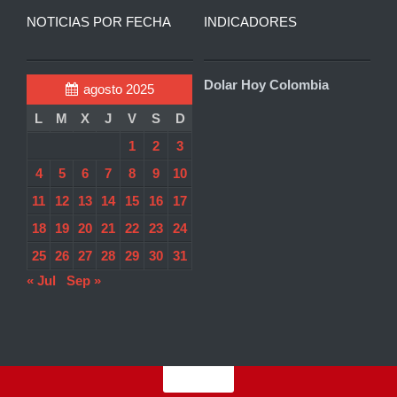
NOTICIAS POR FECHA
INDICADORES
Dolar Hoy Colombia
agosto 2025
L
M
X
J
V
S
D
1
2
3
4
5
6
7
8
9
10
11
12
13
14
15
16
17
18
19
20
21
22
23
24
25
26
27
28
29
30
31
« Jul
Sep »