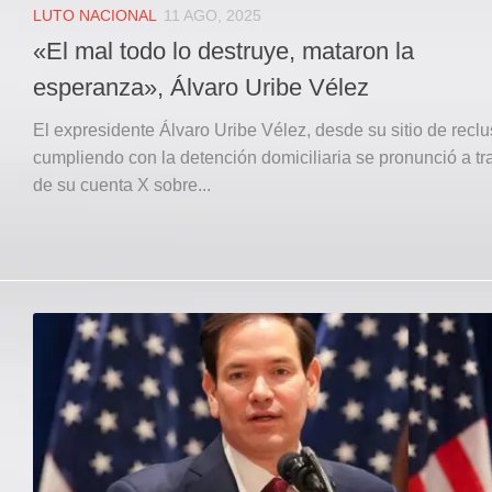
LUTO NACIONAL
11 AGO, 2025
«El mal todo lo destruye, mataron la
esperanza», Álvaro Uribe Vélez
El expresidente Álvaro Uribe Vélez, desde su sitio de reclu
cumpliendo con la detención domiciliaria se pronunció a tr
de su cuenta X sobre...