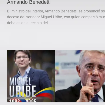
Armando Benedetti
El ministro del Interior, Armando Benedetti, se pronunció so
deceso del senador Miguel Uribe, con quien compartió mu
debates en el recinto del...