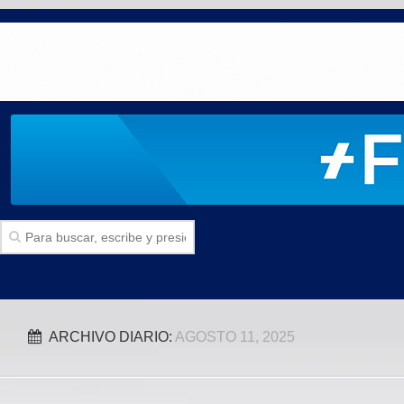
Inicio
ARCHIVO DIARIO:
AGOSTO 11, 2025
SECCIONES
Politica