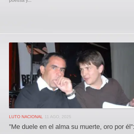
poetisa y...
LUTO NACIONAL
11 AGO, 2025
”Me duele en el alma su muerte, oro por él”