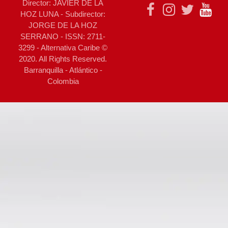
Director: JAVIER DE LA
HOZ LUNA - Subdirector:
JORGE DE LA HOZ
SERRANO - ISSN: 2711-
3299 - Alternativa Caribe ©
2020. All Rights Reserved.
Barranquilla - Atlántico -
Colombia