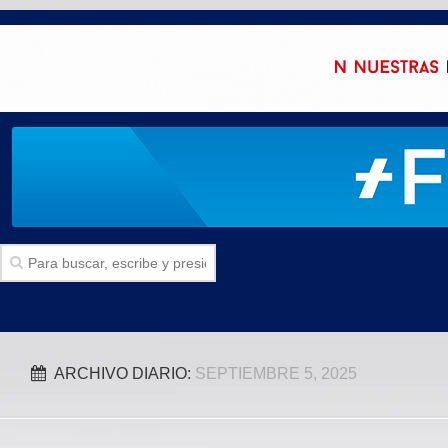
Inicio
ARCHIVO DIARIO:
SEPTIEMBRE 5, 2025
SECCIONES
Politica