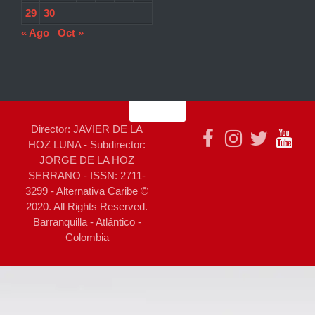
29
30
« Ago
Oct »
Director: JAVIER DE LA
HOZ LUNA - Subdirector:
JORGE DE LA HOZ
SERRANO - ISSN: 2711-
3299 - Alternativa Caribe ©
2020. All Rights Reserved.
Barranquilla - Atlántico -
Colombia