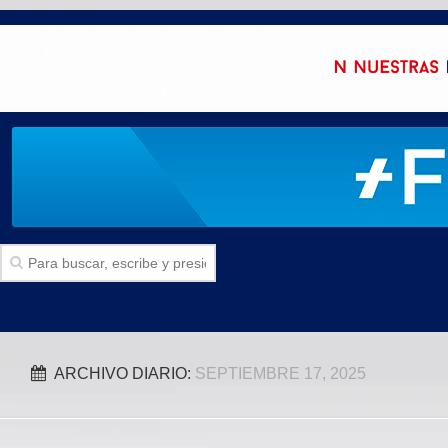
Inicio
ARCHIVO DIARIO:
SEPTIEMBRE 17, 2025
SECCIONES
Politica