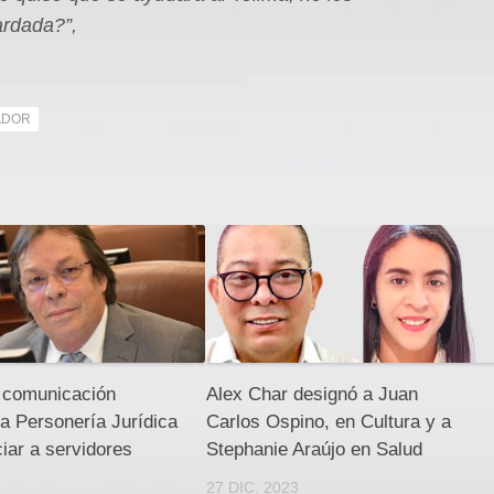
ardada?”,
ADOR
 comunicación
Alex Char designó a Juan
la Personería Jurídica
Carlos Ospino, en Cultura y a
iar a servidores
Stephanie Araújo en Salud
27 DIC, 2023