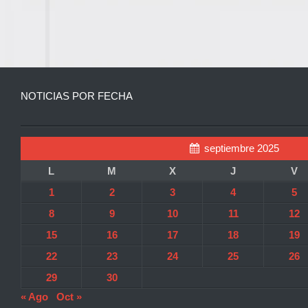
NOTICIAS POR FECHA
septiembre 2025
L
M
X
J
V
1
2
3
4
5
8
9
10
11
12
15
16
17
18
19
22
23
24
25
26
29
30
« Ago
Oct »