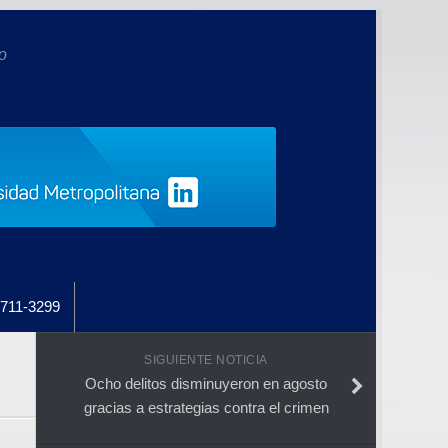
o
711-3299
SIGUIENTE NOTICIA
Ocho delitos disminuyeron en agosto
gracias a estrategias contra el crimen