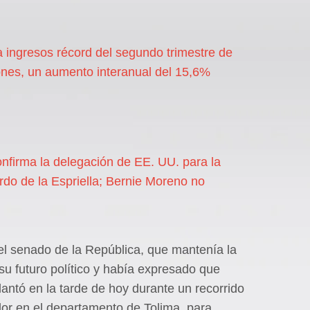
 ingresos récord del segundo trimestre de
nes, un aumento interanual del 15,6%
nfirma la delegación de EE. UU. para la
do de la Espriella; Bernie Moreno no
el senado de la República, que mantenía la
su futuro político y había expresado que
antó en la tarde de hoy durante un recorrido
dor en el departamento de Tolima, para