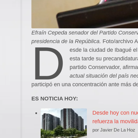
Efraín Cepeda senador del Partido Conserva
D
presidencia de la República.
Foto/archivo
esde la ciudad de Ibagué el
esta tarde su precandidatur
partido Conservador, afir
actual situación del país ne
participó en una concentración ante más de
ES NOTICIA HOY:
Desde hoy con nue
refuerza la movilid
por Javier De La Hoz