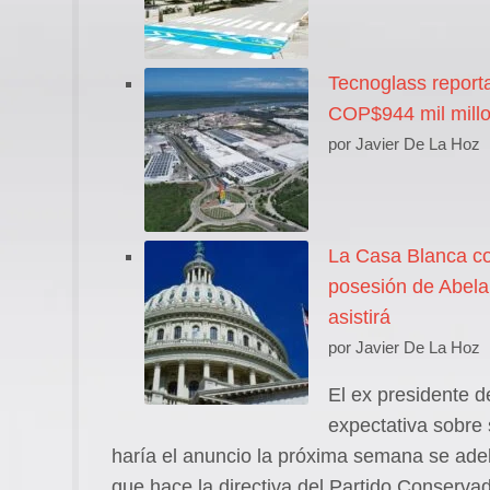
Tecnoglass reporta
COP$944 mil millo
por Javier De La Hoz
La Casa Blanca co
posesión de Abelar
asistirá
por Javier De La Hoz
El ex presidente d
expectativa sobre 
haría el anuncio la próxima semana se adel
que hace la directiva del Partido Conserva