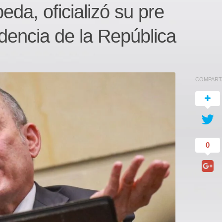
eda, oficializó su pre
idencia de la República
COMPART
0