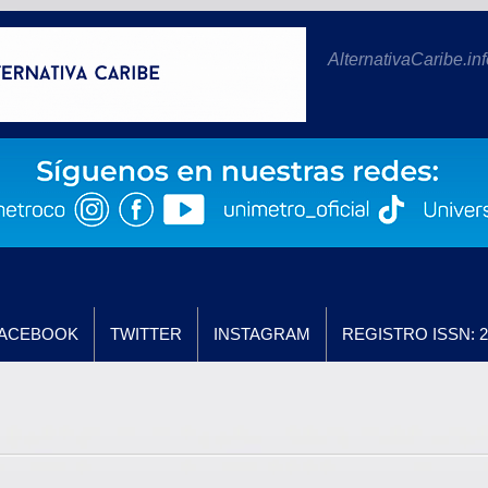
AlternativaCaribe.inf
ACEBOOK
TWITTER
INSTAGRAM
REGISTRO ISSN: 2