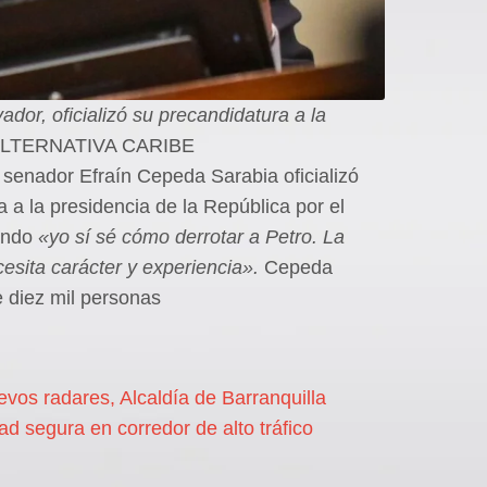
dor, oficializó su precandidatura a la
 ALTERNATIVA CARIBE
 senador Efraín Cepeda Sarabia oficializó
a a la presidencia de la República por el
mando
«yo sí sé cómo derrotar a Petro. La
cesita carácter y experiencia».
Cepeda
 diez mil personas
vos radares, Alcaldía de Barranquilla
ad segura en corredor de alto tráfico