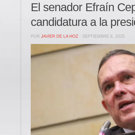
El senador Efraín Cep
candidatura a la pres
POR
JAVIER DE LA HOZ
· SEPTIEMBRE 6, 2025