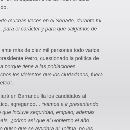
ido.
tado muchas veces en el Senado, durante mi
a, para el carácter y para que salgamos de
ma ante más de diez mil personas todo varios
residente Petro, cuestionado la política de
 porque tiene a las poblaciones
chos los violentos que los ciudadanos, fuera
leteo”
.
ará en Barranquilla los candidatos al
lítico, agregando…
“vamos a ir presentando
 que incluye seguridad, empleo; además
país, ¿cómo así que el Gobierno el año
o quiso que se ayudara al Tolima, no les